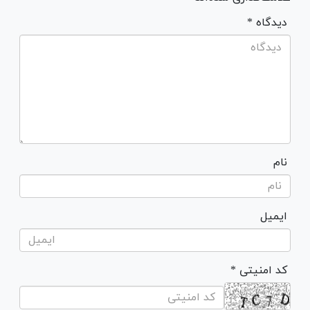
* دیدگاه
نام
ایمیل
* کد امنیتی