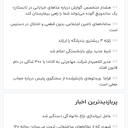
هشدار متخصص گوارش درباره غذا‌های خیابانی در تابستان؛
یک ساندویچ آلوده می‌تواند شما را راهی بیمارستان کند
سامانه‌های تامین اجتماعی بدون قطعی و اختلال در دسترس
است
زلزله ۴ ریشتری بندرلنگه را لرزاند
شرط جدید برای بازنشستگی اعلام شد
مدیر کلاهبردار شرکت مهاجرتی به کانادا با ۳۰۰ شاکی در دام
قانون افتاد
فراجا: ویدئو‌های بازنشرشده از سخنگوی پلیس درباره حجاب
جعلی است
پربازدیدترین اخبار
عامل تیراندازی نزاع خانوادگی دستگیر شد
شهری که از نخاله‌های ساختمانی ثروت می‌سازد؛ روزانه ۱۲۰