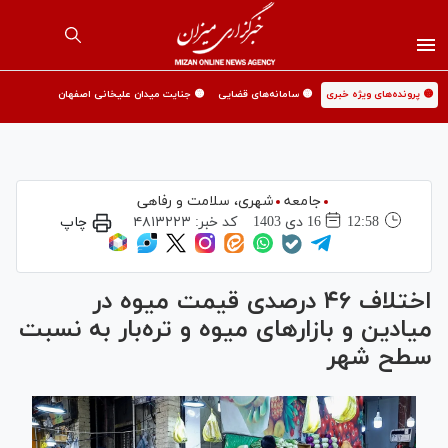
🟡 پرونده‌های ویژه خبری
🟡 سامانه‌های قضایی
🟡 جنایت میدان علیخانی اصفهان
جامعه
شهری،‌ سلامت و رفاهی
12:58
16 دی 1403
کد خبر:
۴۸۱۳۲۲۳
چاپ
اختلاف ۴۶ درصدی قیمت میوه در
میادین و بازار‌های میوه و تره‌بار به نسبت
سطح شهر