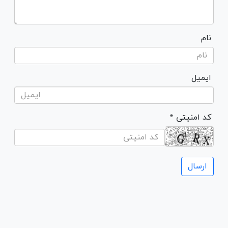
نام
ایمیل
* کد امنیتی