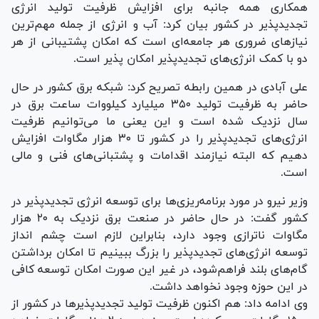
همکاری همه جانبه برای افزایش ظرفیت تولید انرژی
تجدیدپذیر در کشور بیان کرد: آب و انرژی از جمله مهم‌ترین
نیاز‌های ضروری هر جامعه‌ای است که امکان پشتیبانی از هر
دو با کمک انرژی‌های تجدیدپذیر امکان پذیر است.
علی آبادی در همین رابطه تصریح کرد: شبکه برق کشور در حال
حاضر به ظرفیت تولید ۳۵۰ میلیارد کیلووات ساعت برق در
سال نزدیک شده است و این یعنی ما می‌توانیم ظرفیت
انرژی‌های تجدیدپذیر را در کشور تا ۳۰ هزار مگاوات افزایش
دهیم که البته نیازمند اقدامات و پشتبانی‌های فنی و مالی
است.
وزیر نیرو در مورد برنامه‌ریزی‌ها برای توسعه انرژی تجدیدپذیر در
کشور گفت: در حال حاضر در صنعت برق نزدیک به ۲۰ هزار
مگاوات ناترازی وجود دارد، بنابراین لازم است چشم انداز
توسعه انرژی‌های تجدیدپذیر را بزرگ ببینیم تا امکان برداشتن
گام‌های بلند فراهم‌شود، در غیر این صورت امکان توسعه کافی
در این حوزه وجود نخواهد داشت.
وی ادامه داد: هم اکنون ظرفیت تولید تجدیدپذیر‌ها در کشور از