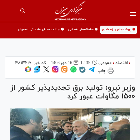
🟡 پرونده‌های ویژه خبری
🟡 سامانه‌های قضایی
🟡 جنایت میدان علیخانی اصفهان
اقتصاد
عمومی
12:35
16 دی 1403
کد خبر:
۴۸۱۳۲۱۷
چاپ
وزیر نیرو: تولید برق تجدیدپذیر کشور از
۱۵۰۰ مگاوات عبور کرد