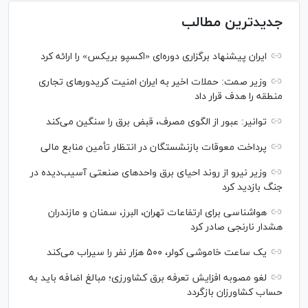
جدیدترین مطالب
ایران پیشنهاد برگزاری دوره‌ای «اکسپو بریکس» را ارائه کرد
وزیر صمت: حملات اخیر به ایران امنیت کریدورهای تجاری
منطقه را هدف قرار داد
توانیر: عبور از الگوی مصرف، قبض برق را سنگین می‌کند
پرداخت معوقات بازنشستگان در انتظار تأمین منابع مالی
وزیر نیرو از روند احیای برق واحدهای صنعتی آسیب‌دیده در
جنگ بازدید کرد
هواشناسی برای ارتفاعات تهران، البرز، سمنان و مازندران
هشدار نارنجی صادر کرد
یک ساعت خاموشی کولر، ۵۰۰ هزار نفر را سیراب می‌کند
لغو مصوبه افزایش تعرفه برق کشاورزی؛ مبالغ اضافه باید به
حساب کشاورزان بازگردد