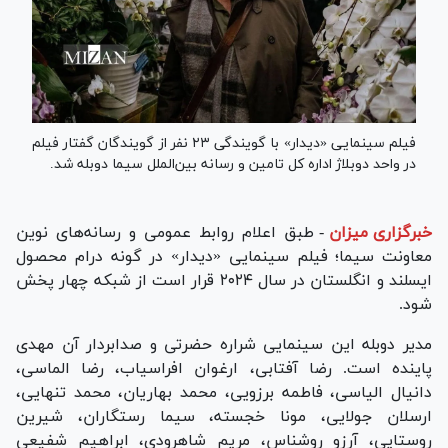
فیلم سینمایی «دیدار» با گویندگی ۲۳ نفر از گویندگان گفتار فیلم
در واحد دوبلاژ اداره کل تامین و رسانه بین‌الملل سیما دوبله شد.
خبرگزاری میزان
-
طبق اعلام روابط عمومی و رسانه‌های نوین
معاونت سیما؛ فیلم سینمایی «دیدار» در گونه درام محصول
ایسلند و انگلستان در سال ۲۰۲۴ قرار است از شبکه چهار پخش
شود.
مدیر دوبله این سینمایی شراره حضرتی و صدابردار آن مهدی
پاینده است. رضا آفتابی، ارغوان افراسیاب، رضا الماسی،
دانیال الیاسی، فاطمه برزویی، محمد بهاریان، محمد تنهایی،
ارسلان جولایی، مونا خجسته، سیما رستگاران، شیرین
روستایی، آرزو روشناس، مریم شاهرودی، ابراهیم شفیعی