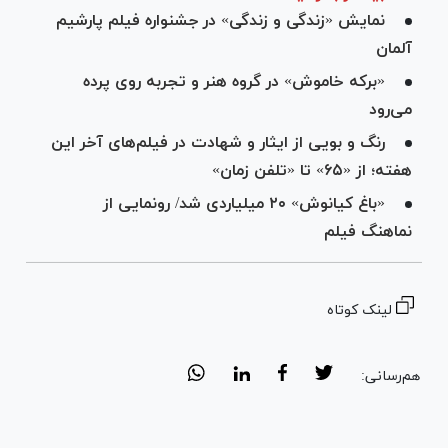
نمایش «زندگی و زندگی» در جشنواره فیلم پارشیم
آلمان
«برکه خاموش» در گروه هنر و تجربه روی پرده
می‌رود
رنگ و بویی از ایثار و شهادت در فیلم‌های آخر این
هفته؛ از «۶۵» تا «تلفن زمان»
«باغ کیانوش» ۲۰ میلیاردی شد/ رونمایی از
نماهنگ فیلم
لینک کوتاه
هم‌رسانی: