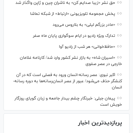
حق نشر «زیبا صدایم کن» به ناشران چین و ژاپن واگذار شد
پخش مجموعه تلویزیونی «ارتباط» از شبکه تماشا
«مادر بزرگم لیلی» به بلاروس می‌رود
تدارک ویژه رادیو در ایام سوگواری پایان ماه صفر
«حافظ‌خوانی» هر شب از رادیو آوا
«اسیران شاه» به بازار نشر کشور وارد شد/ کارنامه غلامان
خارجی در عصر صفوی
اکبر نبوی: عصر رسانه-انسان ورود به فصلی است که در آن
کنشگر حذف می‌شود/ عبور از عصر انسان‌رسانه‌ها به دوره رسانه-
انسان
پیمان جبلی: خبرنگار چشم بیدار جامعه و زبان گویای روزگار
خویش است
پربازدیدترین اخبار