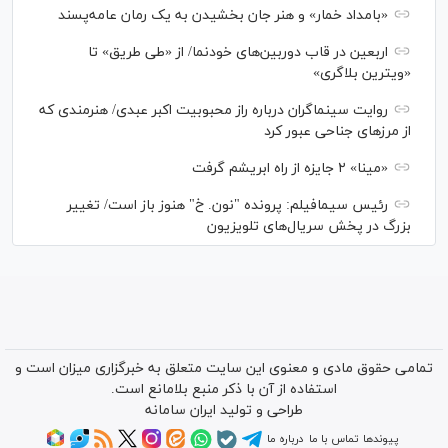
«بامداد خمار» و هنر جان بخشیدن به یک رمان عامه‌پسند
اربعین در قاب دوربین‌های خودنما/ از «طی طریق» تا
«ویترین بلاگری»
روایت سینماگران درباره راز محبوبیت اکبر عبدی/ هنرمندی که
از مرزهای جناحی عبور کرد
«مینا» ۲ جایزه از راه ابریشم گرفت
رئیس سیمافیلم: پرونده "نون. خ" هنوز باز است/ تغییر
بزرگ در پخش سریال‌های تلویزیون
تمامی حقوق مادی و معنوی این سایت متعلق به خبرگزاری میزان است و
استفاده از آن با ذکر منبع بلامانع است.
طراحی و تولید
ایران سامانه
پیوندها
تماس با ما
درباره ما