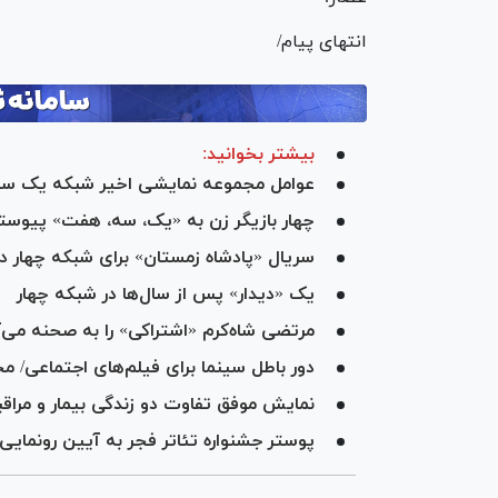
انتهای پیام/
بیشتر بخوانید:
عوامل مجموعه نمایشی اخیر شبکه یک سیما روی 
چهار بازیگر زن به «یک، سه، هفت» پیوست
سریال «پادشاه زمستان» برای شبکه چهار د
یک «دیدار» پس از سال‌ها در شبکه چهار
مرتضی شاه‌کرم «اشتراکی» را به صحنه می‌آ
دور باطل سینما برای فیلم‌های اجتماعی/ م
نمایش موفق تفاوت دو زندگی بیمار و مراقبا
پوستر جشنواره تئاتر فجر به آیین رونمایی