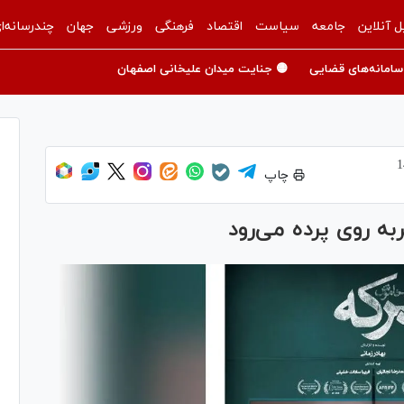
ل آنلاین
جامعه
سیاست
اقتصاد
فرهنگی
ورزشی
جهان
چندرسانه‌ا
سامانه‌های قضایی
🟡 جنایت میدان علیخانی اصفهان
چاپ
ه روی پرده می‌رود