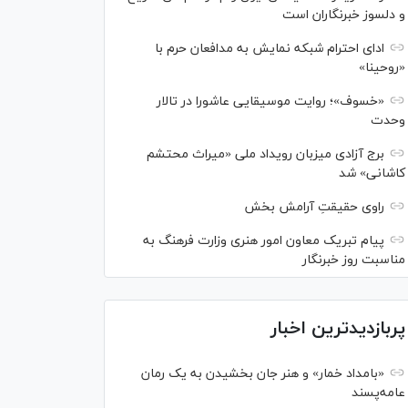
و دلسوز خبرنگاران است
ادای احترام شبکه نمایش به مدافعان حرم با
«روحینا»
«خسوف»؛ روایت موسیقایی عاشورا در تالار
وحدت
برج آزادی میزبان رویداد ملی «میراث محتشم
کاشانی» شد
راوی حقیقتِ آرامش بخش
پیام تبریک معاون امور هنری وزارت فرهنگ به
مناسبت روز خبرنگار
پربازدیدترین اخبار
«بامداد خمار» و هنر جان بخشیدن به یک رمان
عامه‌پسند