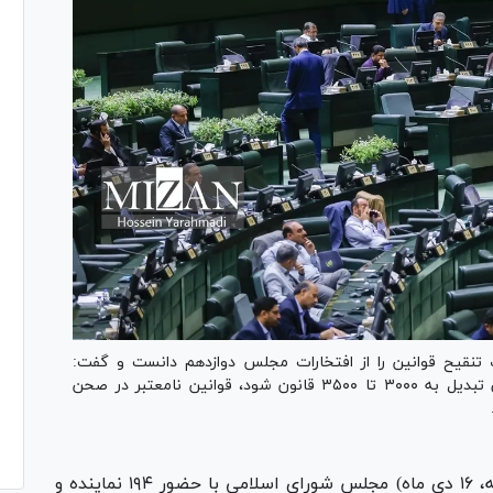
تنقیح قوانین را از افتخارات مجلس دوازدهم دانست و گفت:
پیش‌بینی‌ها این است که حدود ۱۲ هزار قانون فعلی تبدیل به ۳۰۰۰ تا ۳۵۰۰ قانون شود، قوانین نامعتبر در صحن
نشست علنی صبح امروز (یکشنبه، ۱۶ دی ماه) مجلس شورای اسلامی با حضور ۱۹۴ نماینده و