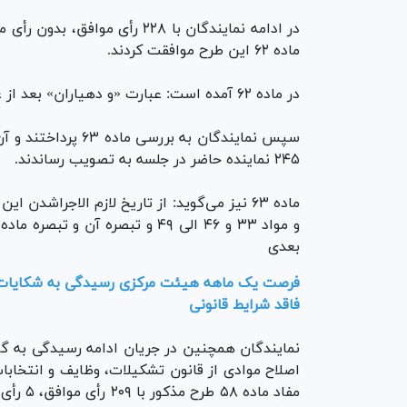
ماده ۶۲ این طرح موافقت کردند.
در ماده ۶۲ آمده است: عبارت «و دهیاران» بعد از عبارت «شهرداران» به عنوان قانون اضافه می‌شود.
۲۴۵ نماینده حاضر در جلسه به تصویب رساندند.
بعدی
فرصت یک ماهه هیئت مرکزی رسیدگی به شکایات ب
فاقد شرایط قانونی
نمایندگان همچنین در جریان ادامه رسیدگی به گ
اصلاح موادی از قانون تشکیلات، وظایف و انتخابا