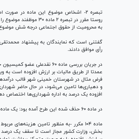
تبصره ۲- اشخاص موضوع این ماده در صورت
روستا مقرر در تبصره ۲ ما
به محرومیت از حقوق اجتماعی درجه شش موضوع ماده ۱۹ قانون مجازات اسلامی محکوم
رأی موافق دادند.
در جریان بررسی ماده ۶۰ نقدعلی
عمدتا از طریق مالیات بر ارزش افزوده است به وی
فرض مثال در شهرستان خمینی شهر قالب درآمد‌ها 
و دهیاری‌ها تامین می‌شود، در حال حاضر شهرداری
افزوده یک درصد به اداره شهرداری‌ها اختصاص د
در ماده ۶۰ حذف شده این طرح آمده بود: یک ماده به عنوان ماده ۱۰۴ مکرر به قانون الحاق می‌شود:
ماده ۱۰۴ مکرر -به منظور تامین هزینه‌های