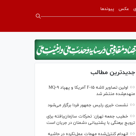
ی
عکس
پیوندها
جدیدترین مطالب
اولین تصاویر لاشه F-۱۵ آمریکا و پهپاد MQ-۹
منهدم‌شده منتشر شد
نشست خبری رئیس‌ جمهور فردا برگزار می‌شود
خطیب جمعه تهران: تحرکات سازمان‌یافته برای
ترویج برهنگی با پشتیبانی دشمنان در جریان است
انهدام کنترل‌شده مهمات عمل‌نکرده در حاشیه