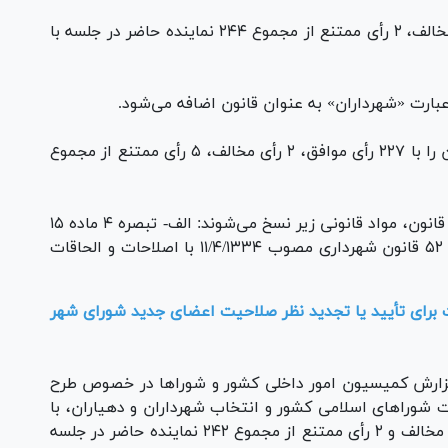
در ادامه نمایندگان با ۲۲۸ رأی موافق، بدون رأی مخالف، ۲ رأی ممتنع از مجموع ۲۴۴ نماینده حاضر در جلسه با
سپس نمایندگان به بررسی ماده ۶۳ پرداختند و آن را با ۲۲۷ رأی موافق، ۲ رأی مخالف، ۵ رأی ممتنع از مجموع
ماده ۶۳ نیز می‌گوید: از تاریخ لازم الاجراشدن این قانون، مواد قانونی زیر نسخ می‌شوند: الف- تبصره ۴ ماده ۱۵
و مواد ۳۳ و ۴۶ الی ۴۹ و تبصره آن و تبصره ماده ۵۲ قانون شهرداری مصوب ۱۱/۴/۱۳۳۴ با اصلاحات و الحاقات
رای تأیید یا تجدید نظر صلاحیت اعضای جدید شورای شهر
زارش کمیسیون امور داخلی کشور و شورا‌ها در خصوص طرح
ت شورا‌های اسلامی کشور و انتخاب شهرداران و دهیاران، با
مفاد ماده ۵۸ طرح مذکور با ۲۰۹ رأی موافق، ۵ رأی مخالف و ۲ رأی ممتنع از مجموع ۲۴۲ نماینده حاضر در جلسه