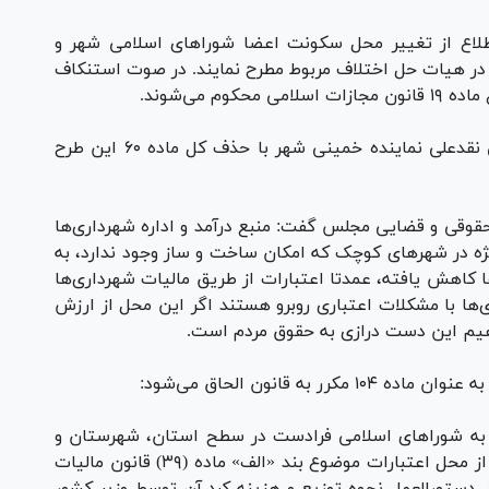
 اطلاع از تغییر محل سکونت اعضا شورا‌های اسلامی شهر و
ده ۳۰ موظفند موضوع را در هیات حل اختلاف مربوط مطرح نمایند. در صوت استنکاف
 می‌شوند.
گفتنی است که نمایندگان به پیشنهاد محمدتقی نقدعلی نماینده خمینی شهر با حذف کل ماده ۶۰ این طرح
 عضو کمیسیون حقوقی و قضایی مجلس گفت: منبع درآمد و اداره شهرداری‌ها
ژه در شهر‌های کوچک که امکان ساخت و ساز وجود ندارد، به
کاهش یافته، عمدتا اعتبارات از طریق مالیات شهرداری‌ها
‌ها با مشکلات اعتباری روبرو هستند اگر این محل از ارزش
هیم این دست درازی به حقوق مردم است.
 مربوط به شورا‌های اسلامی فرادست در سطح استان، شهرستان و
بخش، وزارت کشور مجاز است تا سقف یک درصد از محل اعتبارات موضوع بند «الف» ماده (۳۹) قانون مالیات