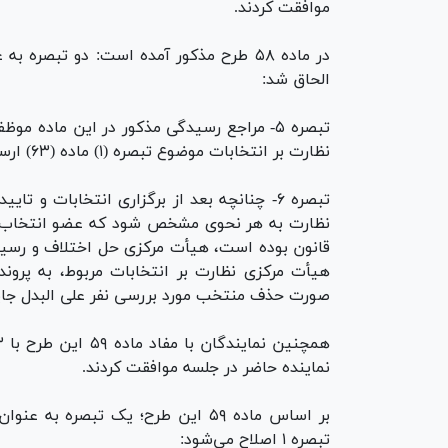
موافقت کردند.
الحاق شد:
تبصره ۵- مراجع رسیدگی مذکور در این ماده م
نظارت بر انتخابات موضوع تبصره (۱) ماده (۶۳) ارسال کنند.
تبصره ۶- چنانچه بعد از برگزاری انتخابات
قانون بوده است، هیأت مرکزی حل اختلاف و رسی
هیأت مرکزی نظارت بر انتخابات مربوط، به پروند
صورت حذف منتخب مورد بررسی نفر علی البدل جا
نماینده حاضر در جلسه موافقت کردند.
تبصره ۱ اصلاح می‌شود: