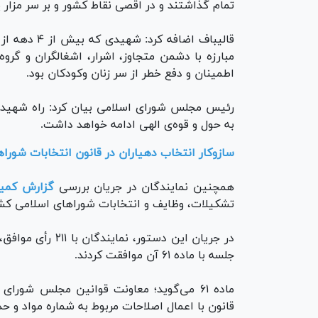
تمام گذاشتند و در اقصی نقاط کشور و بر سر مزار 
قالیباف اضاف
مبارزه با دشمن متجاوز، اشرار، اشغالگران و گر
اطمینان و دفع خطر از سر زنان وکودکان بود.
رئیس مجلس شورای اسلامی بیان کرد: راه شهید
به حول و قوه‌ی الهی ادامه خواهد داشت.
سازوکار انتخاب دهیاران در قانون انتخابات شورا
همچنین نمایندگان در جریان بررسی
گزارش کمیس
تشکیلات، وظایف و انتخابات شورا‌های اسلامی کشور و انتخاب ش
جلسه با ماده ۶۱ آن موافقت کردند.
ماده ۶۱ می‌گوید؛ معاونت قوانین مجلس شو
قانون با اعمال اصلاحات مربوط به شماره مواد و حذ