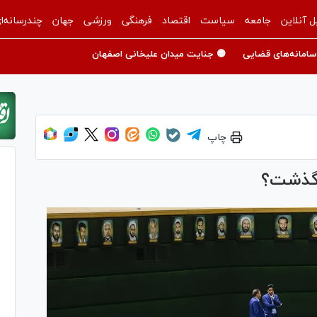
ل آنلاین
جامعه
سیاست
اقتصاد
فرهنگی
ورزشی
جهان
چندرسانه‌ا
سامانه‌های قضایی
🟡 جنایت میدان علیخانی اصفهان
چاپ
 گذشت؟