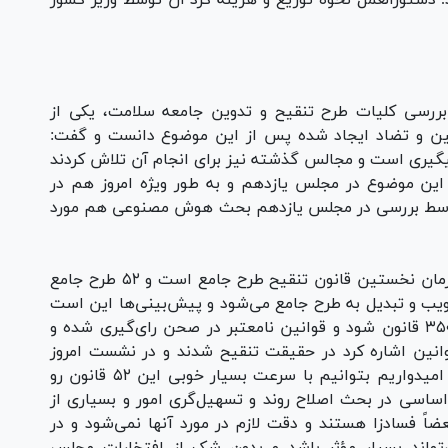
. دستورالعمل نحوه توزیع و هزینه کرد آن توسط وزیر کشور
بررسی کلیات طرح تنقیح و تدوین جامعه سلامت، یکی از
نین و تضاد ایجاد شده پس از این موضوع دانست و گفت:
گیری است و مجالس گذشته نیز برای انجام آن تلاش کردند
 این موضوع در مجلس یازدهم و به طور ویژه امروز هم در
واسط بررسی در مجلس یازدهم بحث هوش مصنوعی هم مورد
وی افزود: این طرح در رابطه با حوزه بهداشت و درمان نخستین قانون تنقیح طرح جامع است و ۵۲ طرح جامع
ب و تبدیل به طرح جامع می‌شود و پیش‌بینی‌ها این است
که حدود ۱۲ هزار قانون فعلی تبدیل به ۳۰۰۰ تا ۳۵۰۰ قانون شود و قوانین نامعتبر در صحن رای‌گیری شده و
وانین اشاره کرد در حقیقت تنقیح شدند و در نشست امروز
نخستین قانون طرح جامع را به رأی می‌گذاریم و امیدواریم بتوانیم با سرعت بسیار خوبی این ۵۲ قانون رو
ساسی در بحث اصلاح روند و تسهیل‌گری امور و بسیاری از
ضاً فسادزا هستند و دقت لازم در مورد آنها نمی‌شود و در