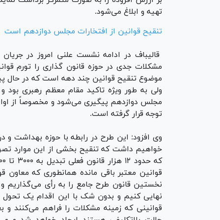
بر ارزش افزوده را به صورت متمرکز برداشت نماید
تهیه و ابلاغ می‌شود.
تنقیح قوانین از افتخارات مجلس دوازدهم است
قالیباف در ادامه نشست علنی امروز در جریان 
مشکلات جدی در حوزه قانون گذاری را تورم قوا
موضوع تنقیح قوانین چند دهه است که در حال پی
ولی به طور ویژه تاکید مقام معظم رهبری بود و
مجلس دوازدهم پیگیری می‌شود و مخصوصاً از ا
توجه قرار گرفته است.
خواهیم داشت که تنقیح بخشی از این موارد تصوی
قوانین معتبر باقی مانده همانطوری که معاون ق
نهایی کنیم و بدون شک با این اقدام یک تحول ا
قوانینی که زمینه مشکلات را فراهم می‌کنند و بع