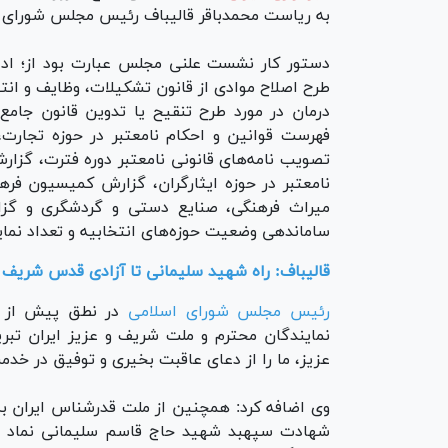
به ریاست محمدباقر قالیباف رئیس مجلس شورای ا
دستور کار نشست علنی مجلس عبارت بود از؛ ادا
طرح اصلاح موادی از قانون تشکیلات، وظایف و ان
درمان در مورد طرح تنقیح یا تدوین قانون جا
فهرست قوانین و احکام نامعتبر در حوزه تجار
تصویب نامه‌های قانونی نامعتبر دوره فترت، گزا
نامعتبر در حوزه ایثارگران، گزارش کمیسیون فره
میراث فرهنگی، صنایع دستی و گردشگری و گزا
ساماندهی وضعیت حوزه‌های انتخابیه و تعداد نم
قالیباف: راه شهید سلیمانی تا آزادی قدس شریف
رئیس مجلس شورای اسلامی
در نطق پیش از د
نمایندگان محترم و ملت شریف و عزیز ایران تبری
عزیز، ما را از دعای عاقبت بخیری و توفیق در خدم
وی اضافه کرد: همچنین از ملت قدرشناس ایران به 
شهادت سپهبد شهید حاج قاسم سلیمانی نماد و ق