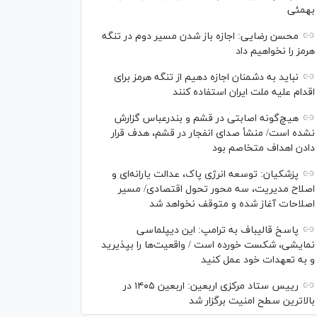
بهمئی
محسن رضایی: اجازه باز شدن مسیر دوم در تنگه
هرمز را نخواهیم داد
نباید به دشمنان اجازه دهیم از تنگه هرمز برای
اقدام علیه ملت ایران استفاده کنند
هیچ‌گونه اصابتی در قشم و بندرعباس گزارش
نشده است/ منشأ صدای انفجار در قشم، هدف قرار
دادن اهداف متخاصم بود
پزشکیان: توسعه انرژی پاک، عدالت یارانه‌ای و
اصلاح مدیریت، سه محور تحول اقتصادی/ مسیر
اصلاحات آغاز شده و متوقف نخواهد شد
پاسخ قالیباف به ترامپ: این دیپلماسی
نمایشی، شکست خورده است / واقعیت‌ها را بپذیرید
و به تعهدات خود عمل کنید
رییس ستاد مرکزی اربعین: اربعین ۱۴۰۵ در
بالاترین سطح امنیت برگزار شد