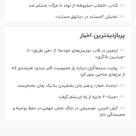
کتاب «انقلاب مشروطه؛ از تولد تا مرگ» منتشر شد
نمایش ۲مستند در «پاتوق مستند»
پربازدیدترین اخبار
اربعین در قاب دوربین‌های خودنما/ از «طی طریق» تا
«ویترین بلاگری»
روایت سینماگران درباره راز محبوبیت اکبر عبدی/ هنرمندی که
از مرزهای جناحی عبور کرد
«بامداد خمار» و هنر جان بخشیدن به یک رمان عامه‌پسند
«مینا» ۲ جایزه از راه ابریشم گرفت
آرش امینی: موسیقی در جنگ نقش مهمی در حفظ روحیه و
همبستگی دارد