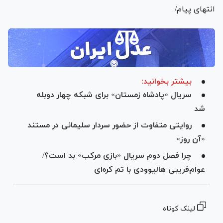
انتهای پیام/
بیشتر بخوانید:
سریال «پادشاه زمستان» برای شبکه چهار دوبله
شد
روایتی متفاوت از حضور سردار سلیمانی در مستند
«آن روز»
چرا فصل دوم سریال «بازی مرکب» بد است؟/
عوام‌فریبی هالیوودی با تم کره‌ای
لینک کوتاه