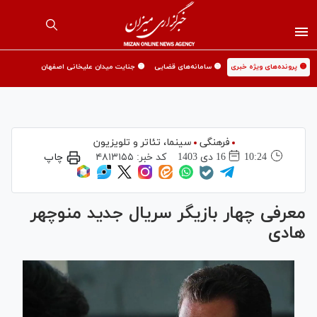
🟡 پرونده‌های ویژه خبری
🟡 سامانه‌های قضایی
🟡 جنایت میدان علیخانی اصفهان
فرهنگی
سینما،‌ تئاتر و تلویزیون
10:24
16 دی 1403
کد خبر:
۴۸۱۳۱۵۵
چاپ
معرفی چهار بازیگر سریال جدید منوچهر
هادی