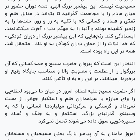
مسیحیت نیست. این پیغمبر بزرگ الهی، همه دوران حضور در
میان مردم را با مجاهدت گذرانید تا بتواند در مقابل ظلم و
تعدّی و فساد و کسانی که با تکیه به زر و زور، ملت‌ها را به
زنجیر کشیده بودند و آنها را به جهنّم دنیا و آخرت میکشاندند،
ایستادگی کند. رنج‌هایی که این پیغمبر بزرگ از دوران کودکی -
که خدا نبوّت را از همان دوران کودکی به او داد - متحمّل شد،
همه در این راه بوده است.
انتظار این است که پیروان حضرت مسیح و همه کسانی که آن
بزرگوار را از عظمت و معنویتِ والا و متناسبِ جایگاه رفیع او
برخوردار میدانند، در این راه به او تأسّی کنند.
اگر حضرت مسیح علیه‌السّلام امروز در میان ما می‌بود لحظه‌یی
را برای مبارزه با سردمداران ظلم و استکبار جهانی از دست
نمی‌داد و گرسنگی و سرگردانی میلیارد‌ها انسانی را که به
وسیله‌ی قدرتهای بزرگ، استثمار و به جنگ و فساد و
ستیزه‌خویی سوق داده می‌شوند تحمل نمی‌کرد.
امروز مؤمنان به آن پیامبر بزرگ یعنی مسیحیان و مسلمانان