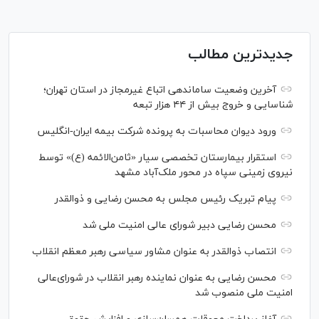
جدیدترین مطالب
آخرین وضعیت ساماندهی اتباع غیرمجاز در استان تهران؛
شناسایی و خروج بیش از ۴۴ هزار تبعه
ورود دیوان محاسبات به پرونده شرکت بیمه ایران-انگلیس
استقرار بیمارستان تخصصی سیار «ثامن‌الائمه (ع)» توسط
نیروی زمینی سپاه در محور ملک‌آباد مشهد
پیام تبریک رئیس مجلس به محسن رضایی و ذوالقدر
محسن رضایی دبیر شورای عالی امنیت ملی شد
انتصاب ذوالقدر به عنوان مشاور سیاسی رهبر معظم انقلاب
محسن رضایی به عنوان نماینده رهبر انقلاب در شورای‌عالی
امنیت ملی منصوب شد