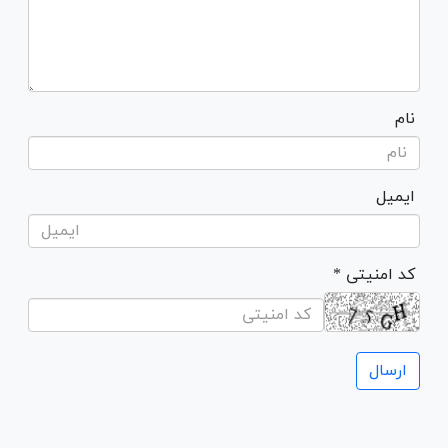
نام
ایمیل
* کد امنیتی