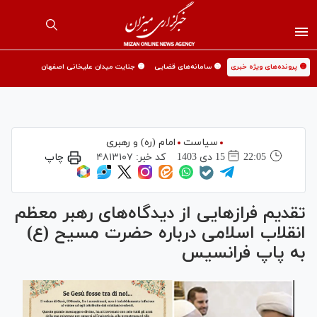
🟡 پرونده‌های ویژه خبری
🟡 سامانه‌های قضایی
🟡 جنایت میدان علیخانی اصفهان
سیاست
امام (ره) و رهبری
22:05
15 دی 1403
کد خبر:
۴۸۱۳۱۰۷
چاپ
تقدیم فراز‌هایی از دیدگاه‌های رهبر معظم
انقلاب اسلامی درباره حضرت مسیح (ع)
به پاپ فرانسیس