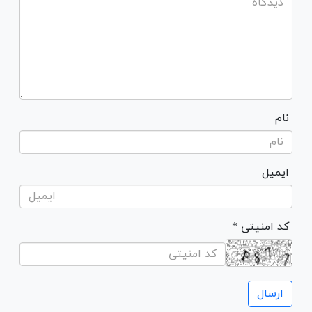
نام
ایمیل
* کد امنیتی