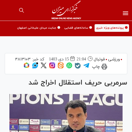
🟡 پرونده‌های ویژه خبری
🟡 سامانه‌های قضایی
🟡 جنایت میدان علیخانی اصفهان
ورزشی
فوتبال
21:04
15 دی 1403
کد خبر:
۴۸۱۳۱۰۳
چاپ
سرمربی حریف استقلال اخراج شد