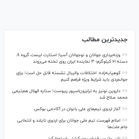
جدیدترین مطالب
وزنه‌برداری جوانان و نوجوانان آسیا| استارت لیست گروه A
دسته ۶۱ کیلوگرم؛ ۳ نماینده ایران روی تخته می‌روند
کوهپایه‌زاده: اختلافات والیبال نشسته قابل حل است/ برای
جوانمردی باید شرایط ویژه فراهم کنیم
داروین نونیز به ترابزون‌اسپور پیوست/ ستاره الهلال هم‌تیمی
محمد صلاح شد
آغاز اردوی تیم‌های ملی بانوان در آکادمی بوکس
اعلام فهرست تیم ملی جوانان برای اردوی تایلند و انتخابی
جام ملت‌ها
نایب‌رئیس فدراسیون کشتی استعفا کرد