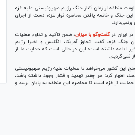
اومت منطقه از زمان آغاز جنگ رژیم صهیونیستی علیه غزه
 کرده که تا پایان این جنگ و خاتمه یافتن محاصره نوار غزه، دست از اجرای
رنمی‌دارد.
در ایران در
گفت‌وگو با میزان
، ضمن تاکید بر تداوم عملیات
ن جنگ غزه، گفت: تجاوز آمریکا، انگلیس و اخیرا رژیم
ر ادامه داشته است؛ این در حالی است که حمایت ما از
ز نمی‌گردیم.
 مسلح این کشور می‌خواهد تا عملیات علیه رژیم صهیونیستی
د، اظهار کرد: هر چقدر تهدید و فشار وجود داشته باشد،
 حمایت از غزه است تا محاصره این منطقه به پایان برسد و
Pl
Vi