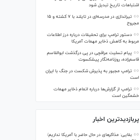
اشتباهات تاریخ تبدیل شود
تیراندازی در مدرسه‌ای در تایلند با ۷ کشته و ۱۵
مجروح
دستور ترامپ برای تحقیقات درباره درز اطلاعات
مربوط به کاهش ذخایر مهمات آمریکا
پیام تسلیت عراقچی در پی درگذشت ابوالقاسم
قاسم‌زاده، روزنامه‌نگار پیشکسوت
ترامپ مجبور به پذیرش شکست در جنگ با ایران
است
ترامپ از گزارش‌ها درباره اتمام ذخایر مهمات
خشمگین است
پربازدیدترین اخبار
بقایی: مذاکره‎ای در حال حاضر با آمریکا نداریم/