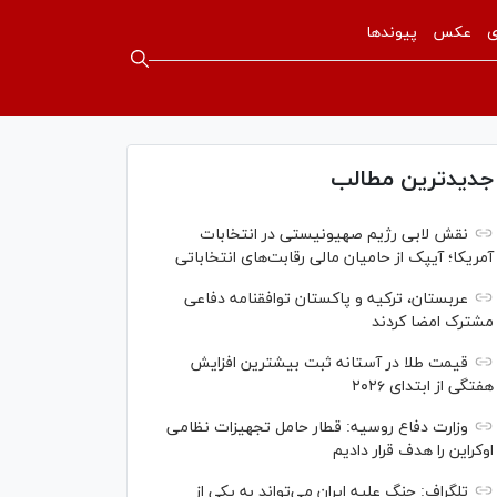
ی
عکس
پیوندها
جدیدترین مطالب
نقش لابی رژیم صهیونیستی در انتخابات
آمریکا؛ آیپک از حامیان مالی رقابت‌های انتخاباتی
عربستان، ترکیه و پاکستان توافقنامه دفاعی
مشترک امضا کردند
قیمت طلا در آستانه ثبت بیشترین افزایش
هفتگی از ابتدای ۲۰۲۶
وزارت دفاع روسیه: قطار حامل تجهیزات نظامی
اوکراین را هدف قرار دادیم
تلگراف: جنگ علیه ایران می‌تواند به یکی از