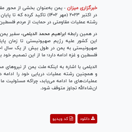
خبرگزاری میزان
-
یمن به‌عنوان بخشی از محور مق
در اکتبر ۲۰۲۳ (مهر ۱۴۰۲) تاکید
رشته عملیات مقاومتی در حمایت از مردم فلسطین ب
در همین رابطه
ابراهیم محمد الدیلمی
، سفیر یمن 
این کشور علیه رژیم صهیونیستی تا زمان پایا
صهیونیستی به یمن در طول بیش از یک سال اخی
فلسطین و غزه ادامه دارد؛ ما از این تصمیم خود با
الدیلمی با اشاره به اینکه ملت یمن از نیرو‌های
و همچنین رشته عملیات دریایی خود را ادامه ده
عملیات‌های ما ادامه می‌یابد، چراکه مسئولیت ما
ان‌شاءالله تجاوز متوقف شود.
ay
دانلود
کد ویدیو
deo