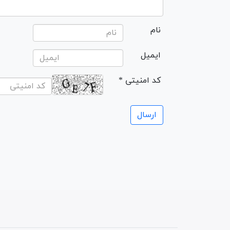
نام
ایمیل
* کد امنیتی