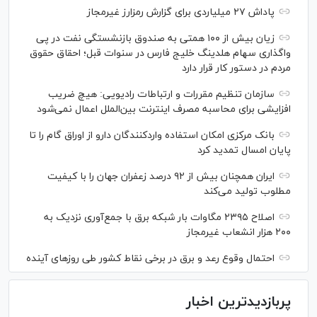
پاداش ۲۷ میلیاردی برای گزارش رمزارز غیرمجاز
زیان بیش از ۱۰۰ همتی به صندوق بازنشستگی نفت در پی
واگذاری سهام هلدینگ خلیج فارس در سنوات قبل؛ احقاق حقوق
مردم در دستور کار قرار دارد
سازمان تنظیم مقررات و ارتباطات رادیویی: هیچ ضریب
افزایشی برای محاسبه مصرف اینترنت بین‌الملل اعمال نمی‌شود
بانک مرکزی امکان استفاده واردکنندگان دارو از اوراق گام را تا
پایان امسال تمدید کرد
ایران همچنان بیش از ۹۲ درصد زعفران جهان را با کیفیت
مطلوب تولید می‌کند
اصلاح ۲۳۹۵ مگاوات بار شبکه برق با جمع‌آوری نزدیک به
۲۰۰ هزار انشعاب غیرمجاز
احتمال وقوع رعد و برق در برخی نقاط کشور طی روز‌های آینده
پربازدیدترین اخبار