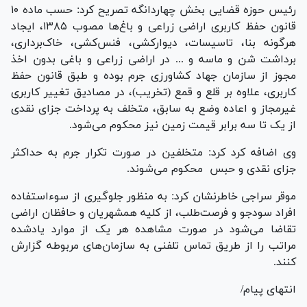
رئیس حوزه قضایی بخش چهاردانگه تصریح کرد: حسب ماده ۱۰
قانون حفظ کاربری اراضی زراعی و باغ‌ها مصوب ۱۳۸۵، ایجاد
هرگونه بنا، تاسیسات، دیوارکشی، فنس‌کشی، خاک‌برداری،
برداشت شن و ماسه و ... در اراضی زراعی و باغی بدون اخذ
مجوز از سازمان جهاد کشاورزی جرم بوده و طبق قانون حفظ
کاربری، علاوه بر قلع و قمع (تخریب)، در مصادیق تغییر کاربری
غیرمجاز و اعاده وضع به سابق، متخلف به پرداخت جزای نقدی
از یک تا سه برابر قیمت زمین نیز محکوم می‌شود.
وی اضافه کرد کرد: متخلفین در صورت تکرار جرم به حداکثر
جزای نقدی و حبس محکوم می‌شوند.
موقر سراجی خاطرنشان کرد: به منظور جلوگیری از سوء‌استفاده
افراد سودجو و فرصت‌طلب، از کلیه همشهریان و حافظان اراضی
تقاضا می‌شود در صورت مشاهده هر یک از موارد یادشده
مراتب را از طریق تماس تلفنی به سازمان‌های مربوطه گزارش
کنند.
انتهای پیام/