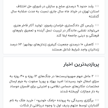
رشد حدود ۹ درصدی صلح و سازش در شورای حل اختلاف
استان تهران در خرداد ماه سال جاری نسبت به مدت مشابه سال
گذشته
رئیس کل دادگستری خراسان رضوی: تولید آثار فاخر هنری
می‌تواند نقشی ماندگار در تربیت نسل آینده و تعمیق باور‌های
فرهنگی و دینی جامعه ایفا کند
کاهش ۱۰ درصدی جمعیت کیفری زندان‌های بوشهر/ ۶۲ درصد
زندانیان واجد شرایط شاغل هستند
پربازدیدترین اخبار
۲ عامل مهم صهیونیست‌ها در جنگ‌های ۱۲ روزه و ۴۰ روزه به
سزای اعمال خود رسیدند/ امید بهزاد و پوریا صفوت به جرم ارسال
مختصات مکان‌های حساس نظامی و امنیتی برای افسران موساد
به دار مجازات آویخته شدند
برگزاری رسیدگی به پرونده «رامک خودرو» / خرید ملک به نام
آشنایان توسط متهم ردیف اول با وجوه دریافتی از شکات