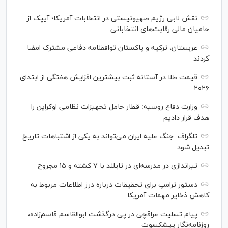
نقش لابی رژیم صهیونیستی در انتخابات آمریکا؛ آیپک از
حامیان مالی رقابت‌های انتخاباتی
عربستان، ترکیه و پاکستان توافقنامه دفاعی مشترک امضا
کردند
قیمت طلا در آستانه ثبت بیشترین افزایش هفتگی از ابتدای
۲۰۲۶
وزارت دفاع روسیه: قطار حامل تجهیزات نظامی اوکراین را
هدف قرار دادیم
تلگراف: جنگ علیه ایران می‌تواند به یکی از اشتباهات تاریخ
تبدیل شود
تیراندازی در مدرسه‌ای در تایلند با ۷ کشته و ۱۵ مجروح
دستور ترامپ برای تحقیقات درباره درز اطلاعات مربوط به
کاهش ذخایر مهمات آمریکا
پیام تسلیت عراقچی در پی درگذشت ابوالقاسم قاسم‌زاده،
روزنامه‌نگار پیشکسوت