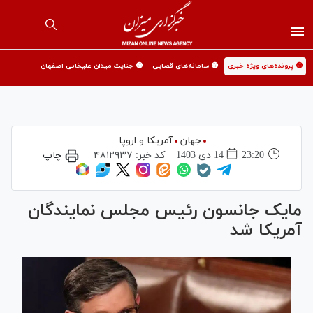
🟡 پرونده‌های ویژه خبری
🟡 سامانه‌های قضایی
🟡 جنایت میدان علیخانی اصفهان
جهان
آمریکا و اروپا
23:20
14 دی 1403
کد خبر:
۴۸۱۲۹۳۷
چاپ
مایک جانسون رئیس مجلس نمایندگان
آمریکا شد