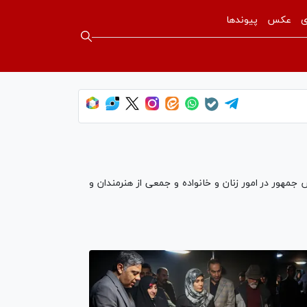
ی
عکس
پیوندها
ز جمعه (١۴ دی ۱۴۰۳) با حضور زهرا بهروزآذر معاون رئیس جمهور در امور زنان و خانواده و جمعی از هنرمندان و