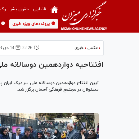
قضایی
حقوق بشر
وکی
🟡 پرونده‌های ویژه خبری
🟡 
عکس
خبری
22:26
14 دی 1403
افتتاحیه دوازدهمین دوسالانه مل
مسئولان در مجتمع فرهنگی آسمان برگزار شد.