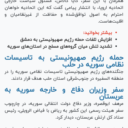
همزمان با این سفر، کایا کالاس، مسئول سیاست خارجی
اتحادیه اروپا، با انتشار پیامی گفت که این اتحادیه خواهان
احترام به اصول توافق‌شده و حفاظت از غیرنظامیان و
اقلیت‌هاست.
بیشتر بخوانید:
افزایش تلفات حمله رژیم صهیونیستی به دمشق
تشدید تنش میان گروه‌های مسلح در استان‌های سوریه
حمله رژیم صهیونیستی به تاسیسات
نظامی سوریه در حلب
جنگنده‌های رژیم صهیونیستی تاسیسات نظامی سوریه را در
منطقه السفیره در جنوب‌شرقی استان حلب هدف قرار دادند.
سفر وزیران دفاع و خارجه سوریه به
عربستان
مرهف ابوقصره، وزیر دفاع دولت انتقالی سوریه، در چارچوب
سفر هیئت رسمی این کشور به ریاض با فیاض الرویلی، رئیس
ستاد کل ارتش عربستان، دیدار کرد.