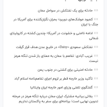
حادثه برای یک نفتکش در سواحل عمان
کمبود موشک‌های دوربرد؛ بحران نگران‌کننده برای آمریکا در
جنگ با ایران
ادامه ناامنی و خشونت در آمریکا؛ چندین کشته در کارولینای
شمالی
نفتکش سعودی «Daisy» در خلیج عدن هدف قرار گرفت
غریب آبادی: تفاهم با عمان به معنای باز شدن تنگه هرمز
نیست
حادثه امنیتی برای کشتی در جنوب یمن
تأکید وزیر خارجه قطر بر لزوم اجرای تفاهم‌نامه اسلام آباد
گفتگوی تلفنی وزرای امور خارجه ایران وایتالیا
بقائی:بیانیه مشترک ایران-عمان درباره تنگه هرمز در مرحله
تدوین نهایی است/ برنامه‌ای برای سفر به پاکستان نداریم