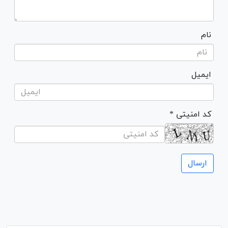
نام
ایمیل
* کد امنیتی