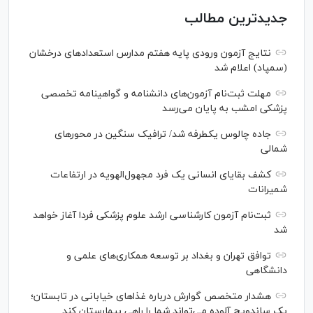
جدیدترین مطالب
نتایج آزمون ورودی پایه هفتم مدارس استعدادهای درخشان
(سمپاد) اعلام شد
مهلت ثبت‌نام آزمون‌های دانشنامه و گواهینامه تخصصی
پزشکی امشب به پایان می‌رسد
جاده چالوس یکطرفه شد/ ترافیک سنگین در محورهای
شمالی
کشف بقایای انسانی یک فرد مجهول‌الهویه در ارتفاعات
شمیرانات
ثبت‌نام آزمون کارشناسی ارشد علوم پزشکی فردا آغاز خواهد
شد
توافق تهران و بغداد بر توسعه همکاری‌های علمی و
دانشگاهی
هشدار متخصص گوارش درباره غذا‌های خیابانی در تابستان؛
یک ساندویچ آلوده می‌تواند شما را راهی بیمارستان کند