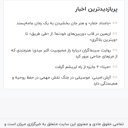
پربازدیدترین اخبار
«بامداد خمار» و هنر جان بخشیدن به یک رمان عامه‌پسند
اربعین در قاب دوربین‌های خودنما/ از «طی طریق» تا
«ویترین بلاگری»
روایت سینماگران درباره راز محبوبیت اکبر عبدی/ هنرمندی که
از مرزهای جناحی عبور کرد
«مینا» ۲ جایزه از راه ابریشم گرفت
آرش امینی: موسیقی در جنگ نقش مهمی در حفظ روحیه و
همبستگی دارد
تمامی حقوق مادی و معنوی این سایت متعلق به خبرگزاری میزان است و