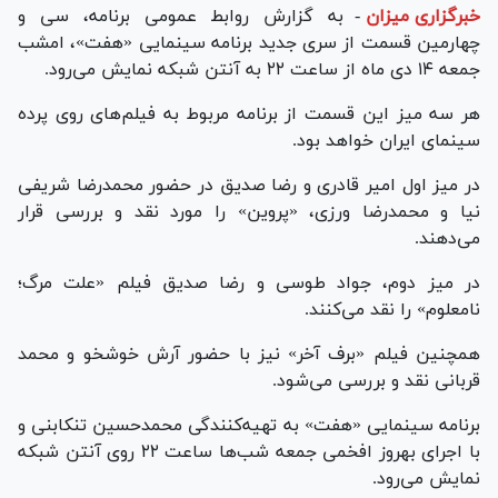
خبرگزاری میزان
-
به گزارش روابط عمومی برنامه، سی و
چهارمین قسمت از سری جدید برنامه سینمایی «هفت»، امشب
جمعه ۱۴ دی ماه از ساعت ۲۲ به آنتن شبکه نمایش می‌رود.
هر سه میز این قسمت از برنامه مربوط به فیلم‌های روی پرده
سینمای ایران خواهد بود.
در میز اول امیر قادری و رضا صدیق در حضور محمدرضا شریفی
نیا و محمدرضا ورزی، «پروین» را مورد نقد و بررسی قرار
می‌دهند.
در میز دوم، جواد طوسی و رضا صدیق فیلم «علت مرگ؛
نامعلوم» را نقد می‌کنند.
همچنین فیلم «برف آخر» نیز با حضور آرش خوشخو و محمد
قربانی نقد و بررسی می‌شود.
برنامه سینمایی «هفت» به تهیه‌کنندگی محمدحسین تنکابنی و
با اجرای بهروز افخمی جمعه شب‌ها ساعت ۲۲ روی آنتن شبکه
نمایش می‌رود.