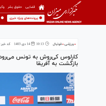
قضایی
حقوق بشر
وکی
🟡 پرونده‌های ویژه خبری
🟡 
ورزشی
فوتبال
10:13
14 دی 1403
کد خبر:
کارلوس کی‌روش به تونس می‌رود؟
بازگشت به آفریقا