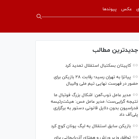
ی
عکس
پیوندها
جدیدترین مطالب
کاپیتان بسکتبال استقلال تمدید کرد
پیاتزا به تهران رسید؛ رقابت ۲۸ بازیکن برای
حضور در فهرست نهایی تیم ملی والیبال
مدیر عامل ذوب‌آهن: اشکال بزرگ فوتبال ما
نتیجه گرایی‌ست/ مدیر عامل مس: هیئت‌رئیسه
فدراسیون بدون دلایل قانونی دستور به برگزاری
پلی‌آف داد
بازیکن سابق استقلال به لیگ یونان کوچ کرد
توافق وزیر ورزش و همتای آذربایجانی برای