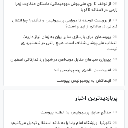
از توقف تا اوجِ ملی‌پوش دوومیدانی/ داستان متفاوت زهرا
زارعی در آستانه ناگویا
از بن‌بست الوحده تا دوراهی پرسپولیس و تراکتور/ چرا انتقال
قربانی در هاله‌ای از ابهام است؟
پورسلمان: برای بازسازی سابر ایران به زمان نیاز داریم/
انتخاب ملی‌پوشان شفاف است، هیچ رانتی در شمشیربازی
نیست
پیروزی سپاهان مقابل ذوب‌آهن در شهرآورد تدارکاتی اصفهان
امیرحسین طاهری پرسپولیسی شد
اژدهاکش به پرسپولیس پیوست
پربازدیدترین اخبار
مدافع سابق پرسپولیس به الطلبه پیوست
تاجرنیا: ورزشگاه امام رضا را به خانه استقلال تبدیل می‌کنیم/