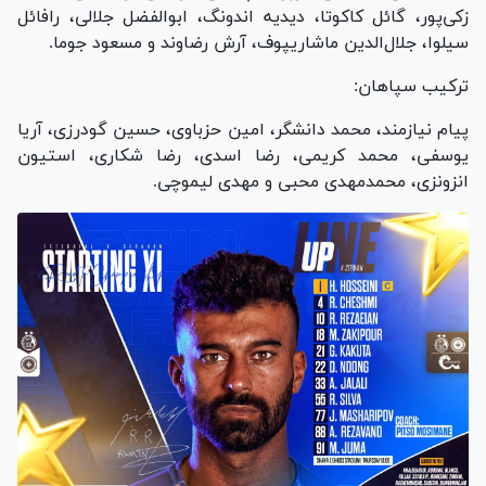
زکی‌پور، گائل کاکوتا، دیدیه اندونگ، ابوالفضل جلالی، رافائل
سیلوا، جلال‌الدین ماشاریپوف، آرش رضاوند و مسعود جوما.
ترکیب سپاهان:
پیام نیازمند، محمد دانشگر، امین حزباوی، حسین گودرزی، آریا
یوسفی، محمد کریمی، رضا اسدی، رضا شکاری، استیون
انزونزی، محمدمهدی محبی و مهدی لیموچی.