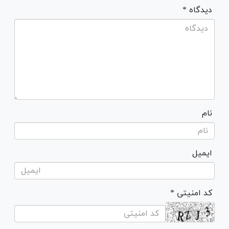
* دیدگاه
نام
ایمیل
* کد امنیتی