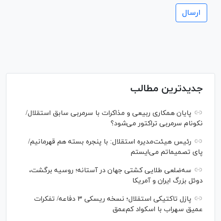
جدیدترین مطالب
پایان همکاری ربیعی و مذاکرات با سرمربی سابق استقلال/
نکونام سرمربی تراکتور می‌شود؟
رئیس هیئت‌مدیره استقلال: با پنجره بسته هم قهرمانیم/
پای تصمیماتم می‌ایستم
سه‌ضلعی طلایی کشتی جهان در آستانه؛ روسیه برگشت،
دوئل بزرگ ایران و آمریکا
پازل تاکتیکی استقلال؛ نسخه ریسکی ۳ دفاعه/ تفکرات
عمیق سهراب با اسکواد کم‌عمق