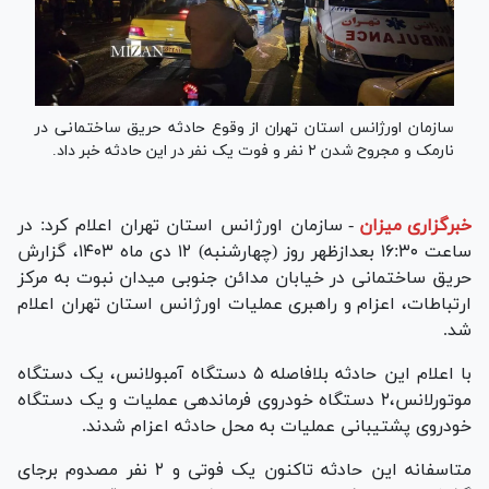
سازمان اورژانس استان تهران از وقوع حادثه حریق ساختمانی در
نارمک و مجروح شدن ۲ نفر و فوت یک نفر در این حادثه خبر داد.
خبرگزاری میزان
-
سازمان اورژانس استان تهران اعلام کرد: در
ساعت ۱۶:۳۰ بعدازظهر روز (چهارشنبه) ۱۲ دی ماه ۱۴۰۳، گزارش
حریق ساختمانی در خیابان مدائن جنوبی میدان نبوت به مرکز
ارتباطات، اعزام و راهبری عملیات اورژانس استان تهران اعلام
شد.
با اعلام این حادثه بلافاصله ۵ دستگاه آمبولانس، یک دستگاه
موتورلانس،۲ دستگاه خودروی فرماندهی عملیات و یک دستگاه
خودروی پشتیبانی عملیات به محل حادثه اعزام شدند.
متاسفانه این حادثه تاکنون یک فوتی و ۲ نفر مصدوم برجای