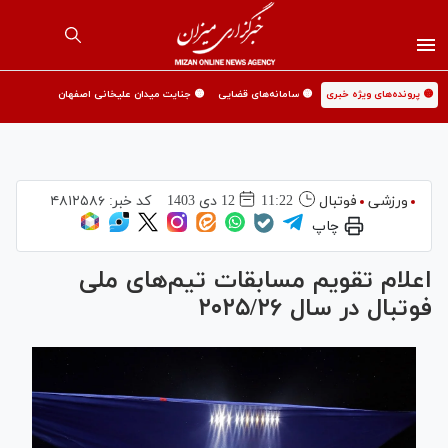
🟡 پرونده‌های ویژه خبری
🟡 سامانه‌های قضایی
🟡 جنایت میدان علیخانی اصفهان
ورزشی
فوتبال
11:22
12 دی 1403
کد خبر:
۴۸۱۲۵۸۶
چاپ
اعلام تقویم مسابقات تیم‌های ملی
فوتبال در سال ۲۰۲۵/۲۶