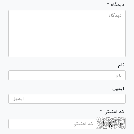
* دیدگاه
نام
ایمیل
* کد امنیتی