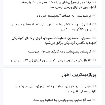
چند خبر از سرخ‌پوشان پایتخت/ عضو هیئت رئیسه
فدراسیون فوتبال پرسپولیسی شد
پرسپولیس به مصاف آلومینیوم می‌رود
اعلام زمان قرعه‌کشی والیبال قهرمانی آسیا/ همگروهی چین
با ایران و کانگورو‌ها با ژاپن
عنصری: نخستین مسابقات هنر‌های فردی و کاتای کوشیکی
کاراته با نگاهی فراسبکی برگزار می‌شود
کاپیتان پرسپولیس به گل‌گهرسیرجان پیوست
۱۴ بازیکن در اردوی نهایی تیم ملی والیبال زیر ۱۷ سال ایران
پربازدیدترین اخبار
عبدی: با پیراهن پرسپولیس فقط برای بُرد بازی می‌کنیم/
تارتار امضای فنی دارد
مدافع سابق پرسپولیس به الطلبه پیوست