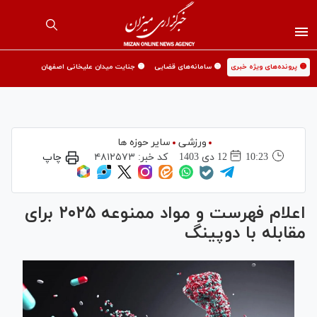
🟡 پرونده‌های ویژه خبری
🟡 سامانه‌های قضایی
🟡 جنایت میدان علیخانی اصفهان
ورزشی
سایر حوزه ها
10:23
12 دی 1403
کد خبر:
۴۸۱۲۵۷۳
چاپ
اعلام فهرست و مواد ممنوعه ۲۰۲۵ برای
مقابله با دوپینگ