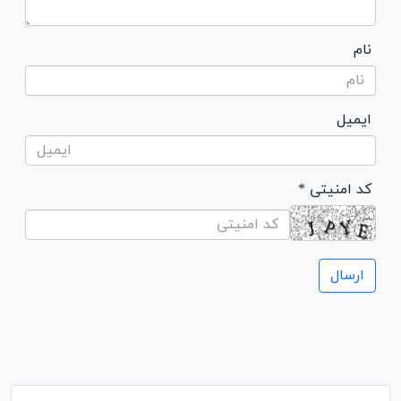
نام
ایمیل
* کد امنیتی