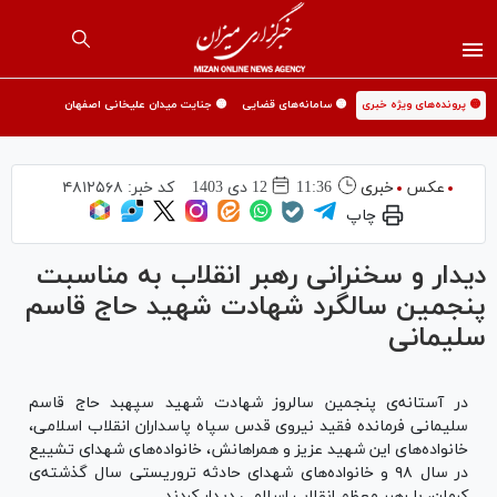
🟡 پرونده‌های ویژه خبری
🟡 سامانه‌های قضایی
🟡 جنایت میدان علیخانی اصفهان
عکس
خبری
11:36
12 دی 1403
کد خبر:
۴۸۱۲۵۶۸
چاپ
دیدار و سخنرانی رهبر انقلاب به مناسبت
پنجمین سالگرد شهادت شهید حاج قاسم
سلیمانی
در آستانه‌ی پنجمین سالروز شهادت شهید سپهبد حاج قاسم
سلیمانی فرمانده فقید نیروی قدس سپاه پاسداران انقلاب اسلامی،
خانواده‌‌های این شهید عزیز و همراهانش، خانواده‌های شهدای تشییع
در سال ۹۸ و خانواده‌های شهدای حادثه تروریستی سال گذشته‌‌ی
کرمان، با رهبر معظم انقلاب اسلامی دیدار کردند.