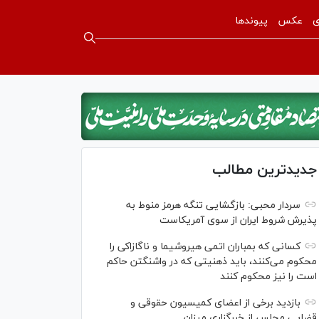
ی
عکس
پیوندها
جدیدترین مطالب
سردار محبی: بازگشایی تنگه هرمز منوط به
پذیرش شروط ایران از سوی آمریکاست
کسانی که بمباران اتمی هیروشیما و ناگازاکی را
محکوم می‌کنند، باید ذهنیتی که در واشنگتن حاکم
است را نیز محکوم کنند
بازدید برخی از اعضای کمیسیون حقوقی و
قضایی مجلس از خبرگزاری میزان