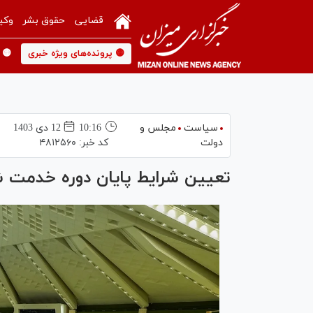
قضایی
حقوق بشر
وکی
🟡 پرونده‌های ویژه خبری
🟡 
سیاست
مجلس و
10:16
12 دی 1403
دولت
کد خبر:
۴۸۱۲۵۶۰
تعیین شرایط پایان دوره خدمت شه