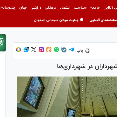
ل آنلاین
جامعه
سیاست
اقتصاد
فرهنگی
ورزشی
جهان
چندرسانه‌ا
سامانه‌های قضایی
🟡 جنایت میدان علیخانی اصفهان
چاپ
رداران در شهرداری‌ها