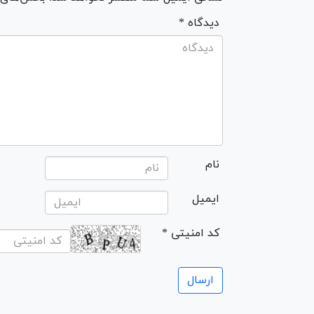
* دیدگاه
نام
ایمیل
* کد امنیتی