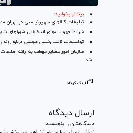
بیشتر بخوانید:
تبلیغات کالا‌های صهیونیستی در تهران مم
شرایط فهرست‌های انتخاباتی شورا‌های شهر
توضیحات نایب رئیس مجلس درباره روند ر
سازمان امور عشایر موظف به ارائه اطلاعات 
شد
لینک کوتاه
ارسال دیدگاه
دیدگاهتان را بنویسید
نشانی ایمیل شما منتشر نخواهد شد. بخش‌های مو