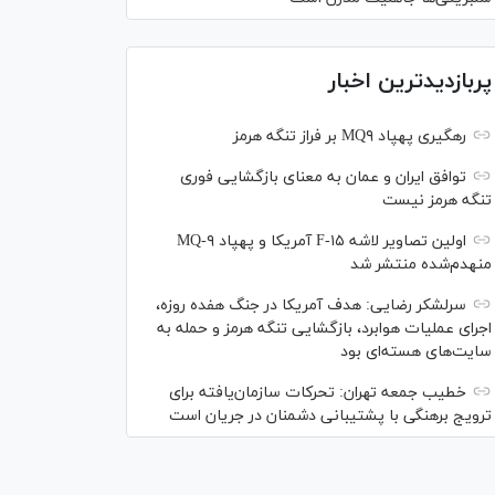
پربازدیدترین اخبار
رهگیری پهپاد MQ۹ بر فراز تنگه هرمز
توافق ایران و عمان به معنای بازگشایی فوری
تنگه هرمز نیست
اولین تصاویر لاشه F-۱۵ آمریکا و پهپاد MQ-۹
منهدم‌شده منتشر شد
سرلشکر رضایی: هدف آمریکا در جنگ هفده روزه،
اجرای عملیات هوابرد، بازگشایی تنگه هرمز و حمله به
سایت‌های هسته‌ای بود
خطیب جمعه تهران: تحرکات سازمان‌یافته برای
ترویج برهنگی با پشتیبانی دشمنان در جریان است