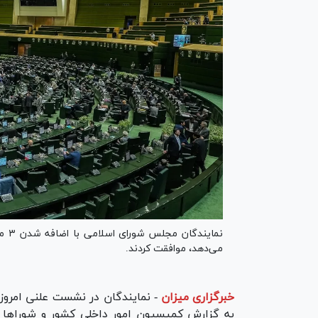
نمای
می‌دهد، موافقت کردند.
خبرگزاری میزان
-
نمایندگان در نشست علنی امروز
به گزارش کمیسیون امور داخلی کشور و شورا‌ها