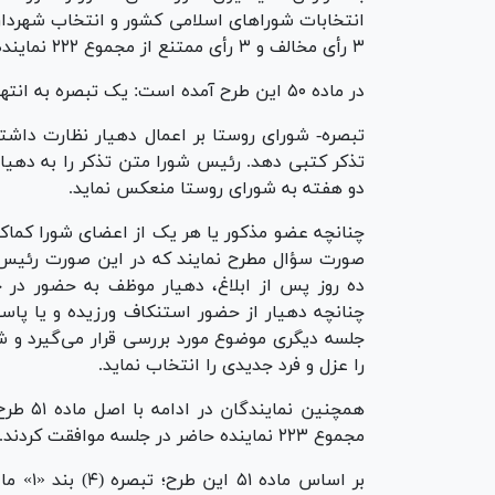
۳ رأی مخالف و ۳ رأی ممتنع از مجموع ۲۲۲ نماینده حاضر در جلسه موافقت کردند.
در ماده ۵۰ این طرح آمده است: یک تبصره به انتهای ماده (۷۸) قانون الحاق می‌شود:
تبصره- شورای روستا بر اعمال دهیار نظارت داشت
تذکر کتبی دهد. رئیس شورا متن تذکر را به دهیا
دو هفته به شورای روستا منعکس نماید.
چنانچه عضو مذکور یا هر یک از اعضای شورا کماکان
صورت سؤال مطرح نمایند که در این صورت رئیس شو
ده روز پس از ابلاغ، دهیار موظف به حضور در ج
چنانچه دهیار از حضور استنکاف ورزیده و یا پا
را عزل و فرد جدیدی را انتخاب نماید.
مجموع ۲۲۳ نماینده حاضر در جلسه موافقت کردند.