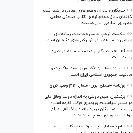
خبرنگاران، یاوران و همراهان راهبردی در شکل‌گیری
گفتمان دفاع همه‌جانبه و انقلاب صنعتی دفاعی
جمهوری اسلامی ایران هستند
شکست ترامپ حاصل مجاهدت رسانه‌های
انقلابی در مقابله با دروغ پراکنی‌های دشمنان است
قالیباف: خبرنگار، رزمنده خط مقدم در جبهه
روایت است
نماینده مجلس: تنگه هرمز تحت حاکمیت و
مالکیت جمهوری اسلامی ایران است
روزنامه «صدای ایران» شماره ۴۱۲| وقتِ خروج
پزشکیان: هیچ دولتی به اندازه دولت وفاق ملی
در مسیر سیاست‌های رهبری حرکت نکرده است/
روابط با همسایگان بهبود یافته و اختلافی میان
دولت و نیروهای مسلح وجود ندارد
امام جمعه ارومیه: تبرئه جنایتکاران توسط
سلبریتی‌ها جاهلیت مدرن است