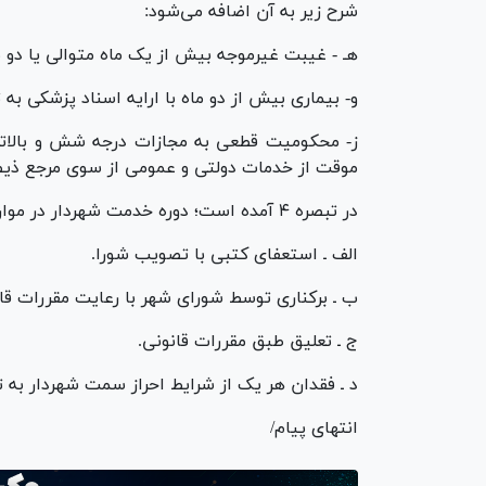
شرح زیر به آن اضافه می‌شود:
هـ - غیبت غیرموجه بیش از یک ماه متوالی یا دو
و- بیماری بیش از دو ماه با ارایه اسناد پزشکی ب
موقت از خدمات دولتی و عمومی از سوی مرجع ذیص
در تبصره ۴ آمده است؛ دوره خدمت شهردار در موارد زیر خاتمه می‌پذیرد:
الف ـ استعفای کتبی با تصویب شورا.
ب ـ برکناری توسط شورای شهر با رعایت مقررات قان
ج ـ تعلیق طبق مقررات قانونی.
د ـ فقدان هر یک از شرایط احراز سمت شهردار ب
انتهای پیام/