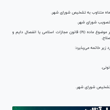
 ماه متناوب به تشخیص شورای شهر.
ه تصویب شورای شهر.
ز- محکومیت قطعی به مجازات درجه شش و بالاتر موضوع ماده (۱۹) قانون مجازات اسلامی یا انفصال دایم و
لاح.
ونی.
ه تشخیص شورای شهر.