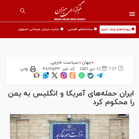
🟡 پرونده‌های ویژه خبری
🟡 سامانه‌های قضایی
🟡 جنایت میدان علیخانی اصفهان
جهان
سیاست خارجی
7:57
12 دی 1403
کد خبر:
۴۸۱۲۵۳۲
چاپ
ایران حمله‌های آمریکا و انگلیس به یمن
را محکوم کرد