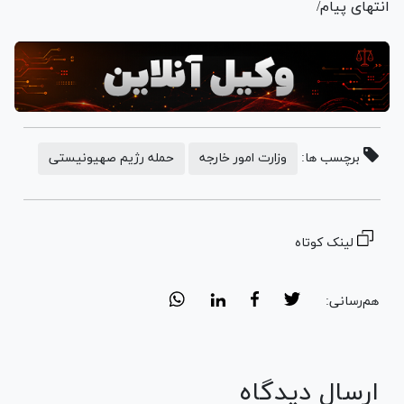
انتهای پیام/
برچسب ها:
وزارت امور خارجه
حمله رژیم صهیونیستی
لینک کوتاه
هم‌رسانی:
ارسال دیدگاه