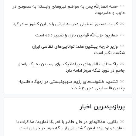
حمله انصارالله یمن به مواضع نیرو‌های وابسته به سعودی در
مارب و حضرموت
کویت دستور تعطیلی مدرسه ایرانی را در این کشور صادر کرد
معاریو: حزب‌الله قوانین بازی را تغییر داده است
وزیر خارجه پیشین هند: توانایی‌های نظامی ایران
شگفت‌انگیز است
پاکستان: تلاش‌های دیپلماتیک برای رسیدن به یک راه‌حل
جامع در مورد تنگه هرمز ادامه دارد
تشدید خشونت‌های رژیم صهیونیستی در اردوگاه قلندیا؛
چندین فلسطینی مجروح شدند
پربازدیدترین اخبار
بقایی: مذاکره‎ای در حال حاضر با آمریکا نداریم/ مذاکرات با
عمان درباره تردد ایمن کشتیرانی از تنگه هرمز در جریان است