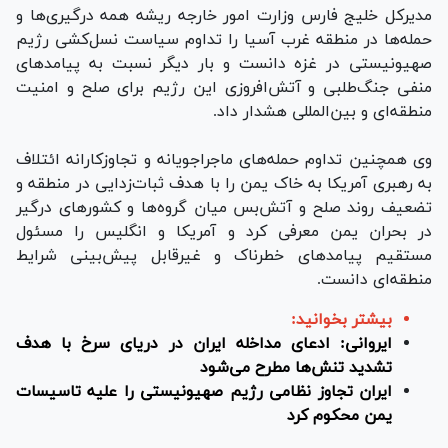
مدیرکل خلیج فارس وزارت امور خارجه ریشه همه درگیری‌ها و
حمله‌ها در منطقه غرب آسیا را تداوم سیاست نسل‌کشی رژیم
صهیونیستی در غزه دانست و بار دیگر نسبت به پیامد‌های
منفی جنگ‌طلبی و آتش‌افروزی این رژیم برای صلح و امنیت
منطقه‌ای و بین‌المللی هشدار داد.
وی همچنین تداوم حمله‌های ماجراجویانه و تجاوزکارانه ائتلاف
به رهبری آمریکا به خاک یمن را با هدف ثبات‌زدایی در منطقه و
تضعیف روند صلح و آتش‌بس میان گروه‌ها و کشور‌های درگیر
در بحران یمن معرفی کرد و آمریکا و انگلیس را مسئول
مستقیم پیامد‌های خطرناک و غیرقابل پیش‌بینی شرایط
منطقه‌ای دانست.
بیشتر بخوانید:
ایروانی: ادعای مداخله ایران در دریای سرخ با هدف
تشدید تنش‌ها مطرح می‌شود
ایران تجاوز نظامی رژیم صهیونیستی را علیه تاسیسات
یمن محکوم کرد