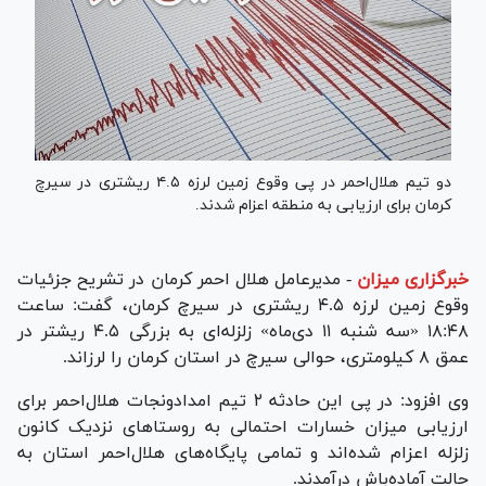
دو تیم هلال‌احمر در پی وقوع زمین لرزه ۴.۵ ریشتری در سیرچ
کرمان برای ارزیابی به منطقه اعزام شدند.
خبرگزاری میزان
-
مدیرعامل هلال احمر کرمان در تشریح جزئیات
وقوع زمین لرزه ۴.۵ ریشتری در سیرچ کرمان، گفت: ساعت
١٨:۴٨ «سه شنبه ١١ دی‌ماه» زلزله‌ای به بزرگی ۴.۵ ریشتر در
عمق ٨ کیلومتری، حوالی سیرچ در استان کرمان را لرزاند.
وی افزود: در پی این حادثه ٢ تیم امدادونجات هلال‌احمر برای
ارزیابی میزان خسارات احتمالی به روستا‌های نزدیک کانون
زلزله اعزام شده‌اند و تمامی پایگاه‌های هلال‌احمر استان به
حالت آماده‌باش درآمدند.