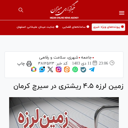
🟡 پرونده‌های ویژه خبری
🟡 سامانه‌های قضایی
🟡 جنایت میدان علیخانی اصفهان
جامعه
شهری،‌ سلامت و رفاهی
23:06
11 دی 1403
کد خبر:
۴۸۱۲۵۲۳
چاپ
زمین لرزه ۴.۵ ریشتری در سیرچ کرمان