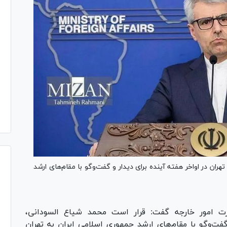
ران در اواخر هفته آینده برای دیدار و گفت‌وگو با مقام‌های ارشد
ت امور خارجه گفت: قرار است محمد شیاع السودانی،
گفت‌وگو با مقام‌های ارشد جمهوری اسلامی ایران به تهران