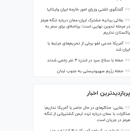
گفتگوی تلفنی وزرای امور خارجه ایران وایتالیا
بقائی:بیانیه مشترک ایران-عمان درباره تنگه هرمز
در مرحله تدوین نهایی است/ برنامه‌ای برای سفر به
پاکستان نداریم
آمریکا مدعی لغو برخی از تحریم‌های مرتبط با
ایران شد
حمله با سلاح سرد در لندن؛ ۴ نفر زخمی شدند
حمله رژیم صهیونیستی به جنوب لبنان
پربازدیدترین اخبار
بقایی: مذاکره‎ای در حال حاضر با آمریکا نداریم/
مذاکرات با عمان درباره تردد ایمن کشتیرانی از تنگه
هرمز در جریان است
تیراندازی در آیداهو آمریکا با ۳ کشته و چند