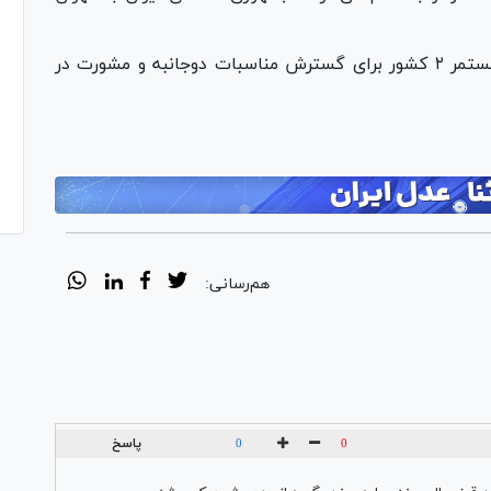
به گفته بقایی، این سفر در راستای رایزنی‌های مستمر ۲ کشور برای گسترش مناسبات دوجانبه و مشورت در
هم‌رسانی:
پاسخ
0
0