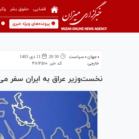
قضایی
حقوق بشر
وکی
🟡 پرونده‌های ویژه خبری
🟡 
جهان
سیاست
20:30
11 دی 1403
خارجی
کد خبر:
۴۸۱۲۵۱۰
نخست‌وزیر عراق به ایران سفر می‌