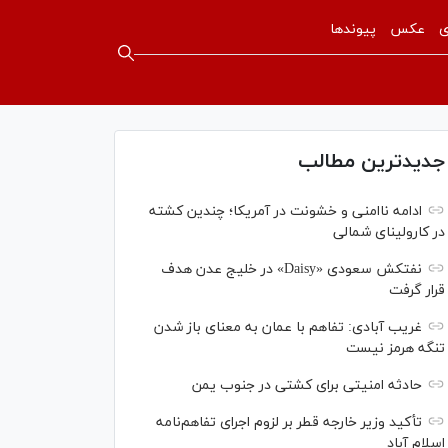
ی
عکس
پیوندها
جدیدترین مطالب
ادامه ناامنی و خشونت در آمریکا؛ چندین کشته
در کارولینای شمالی
نفتکش سعودی «Daisy» در خلیج عدن هدف
قرار گرفت
غریب آبادی: تفاهم با عمان به معنای باز شدن
تنگه هرمز نیست
حادثه امنیتی برای کشتی در جنوب یمن
تأکید وزیر خارجه قطر بر لزوم اجرای تفاهم‌نامه
اسلام آباد