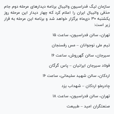
سازمان لیگ فدراسیون والیبال برنامه دیدار‌های مرحله دوم جام
حذفی والیبال ایران را اعلام کرد که چهار دیدار این مرحله روز
یکشنبه ۳۰ دی‌ماه برگزار خواهد شد و برنامه این مرحله به قرار
زیر است:
تهران، سالن فدراسیون، ساعت ۱۵
تیم ملی نوجوانان – مس رفسنجان
سیرجان، سالن گهرروش، ساعت ۱۶
فولاد سیرجان ایرانیان – پاس گرگان
اردکان، سالن شهید سلیمانی، ساعت ۱۶
چادرملو اردکان – شهداب یزد
تهران، سالن فدراسیون، ساعت ۱۸
صنعتگران امید – طبیعت