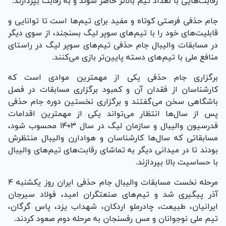
رقابت‌هایی با تعداد تیم بالاتر حاضر شوند و به رقابت بپردازند.
جام حذفی فرصتی کوتاه و مفید برای تیم‌ها است تا توانایی و
قابلیت‌های خود را با تیم‌های سوپر لیگ بسنجند، از سوی دیگر
در مسابقات والیبال جام حذفی تیم‌های سوپر لیگ در راستای
منافع ملی با تیم‌های دسته پایین‌تر بازی می‌کنند.
برگزاری جام حذفی یکی از مهمترین موادی است که
کارشناسان از فقدان آن و کمبود برگزاری مسابقات در فصل
باشگاهی سخن می‌گفتند و برگزاری نخستین دوره جام حذفی
پس از سال‌ها انتظار می‌تواند یکی از مهمترین اقدامات
فدرسیون والیبال و سازمان لیگ در سال ۱۴۰۳ محسوب شود،
مسابقاتی که سال‌ها کارشناسان و هوادارن والیبال منتظرش
بودند تا در میدانی دیگر به تماشای رقابت‌های تیم‌های والیبال
با حساسیت بالا بپردازند.
مرحله نخست مسابقات والیبال جام حذفی ایران روز یکشنبه ۴
آذر پیگیری شد و تیم‌های صنعتگران امید، فولاد سیرجان
ایرانیان، طبیعت، چادرملو اردکان، شهداب یزد، پاس گرگان،
تیم ملی نوجوانان و مس رفسنجان به مرحله دوم صعود کردند.