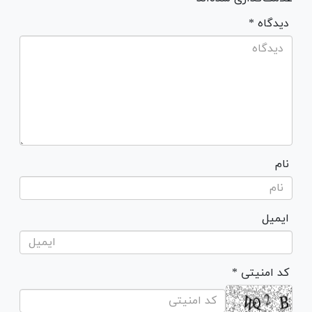
* دیدگاه
نام
ایمیل
* کد امنیتی