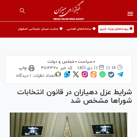
🟡 پرونده‌های ویژه خبری
🟡 سامانه‌های قضایی
🟡 جنایت میدان علیخانی اصفهان
سیاست
مجلس و دولت
11:18
11 دی 1403
کد خبر:
۴۸۱۲۳۷۰
چاپ
تعداد نظرات:
۱ دیدگاه
شرایط عزل دهیاران در قانون انتخابات
شورا‌ها مشخص شد