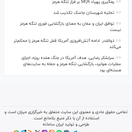
رهگیری پهپاد MQ۹ بر فراز تنگه هرمز
تخلیه شهرستان جاسک تکذیب شد
توافق ایران و عمان به معنای بازگشایی فوری تنگه هرمز
نیست
ذوالقدر: ادامه آتش‌افروزی آمریکا قفل تنگه هرمز را محکم‌تر
می‌کند
سرلشکر رضایی: هدف آمریکا در جنگ هفده روزه، اجرای
عملیات هوابرد، بازگشایی تنگه هرمز و حمله به سایت‌های
هسته‌ای بود
تمامی حقوق مادی و معنوی این سایت متعلق به خبرگزاری میزان است و
استفاده از آن با ذکر منبع بلامانع است.
طراحی و تولید
ایران سامانه