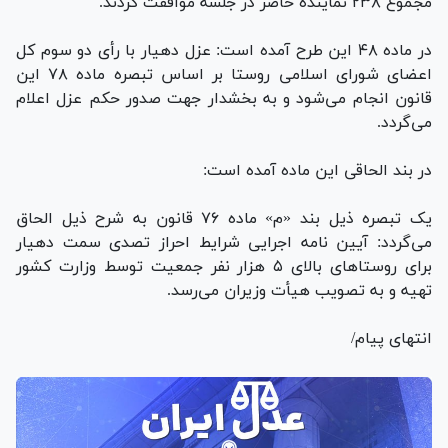
مجموع ۲۳۸ نماینده حاضر در جلسه موافقت کردند.
در ماده ۴۸ این طرح آمده است: عزل دهیار با رأی دو سوم کل
اعضای شورای اسلامی روستا بر اساس تبصره ماده ۷۸ این
قانون انجام می‌شود و به بخشدار جهت صدور حکم عزل اعلام
می‌گردد.
در بند الحاقی این ماده آمده است:
یک تبصره ذیل بند «م» ماده ۷۶ قانون به شرح ذیل الحاق
می‌گردد: آیین نامه اجرایی شرایط احراز تصدی سمت دهیار
برای روستا‌های بالای ۵ هزار نفر جمعیت توسط وزارت کشور
تهیه و به تصویب هیأت وزیران می‌رسد.
انتهای پیام/