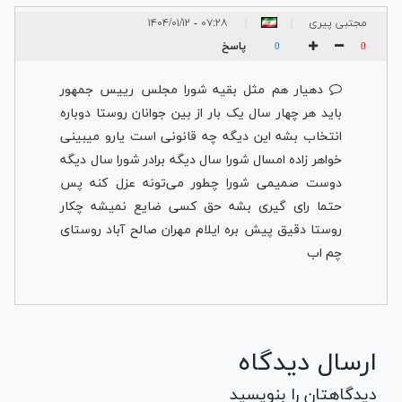
مجتبی پیری
۰۷:۲۸ - ۱۴۰۴/۰۱/۱۲
|
|
پاسخ
0
0
دهیار هم مثل بقیه شورا مجلس رییس جمهور
باید هر چهار سال یک بار از بین جوانان روستا دوباره
انتخاب بشه این دیگه چه قانونی است یارو میبینی
خواهر زاده امسال شورا سال دیگه برادر شورا سال دیگه
دوست صمیمی شورا چطور می‌تونه عزل کنه پس
حتما رای گیری بشه حق کسی ضایع نمیشه چکار
روستا دقیق پیش بره ایلام مهران صالح آباد روستای
چم اب
ارسال دیدگاه
دیدگاهتان را بنویسید