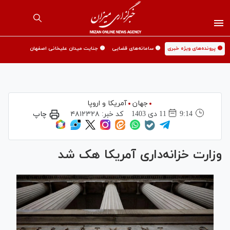
🟡 پرونده‌های ویژه خبری
🟡 سامانه‌های قضایی
🟡 جنایت میدان علیخانی اصفهان
جهان
آمریکا و اروپا
9:14
11 دی 1403
کد خبر:
۴۸۱۲۳۲۸
چاپ
وزارت خزانه‌داری آمریکا هک شد