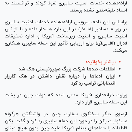
ارائه‌دهنده خدمات امنیت سایبری نفوذ کردند و توانستند به
اسناد طبقه‌بندی نشده برسند.
براساس این نامه، سرویس ارائه‌دهنده خدمات امنیت سایبری
در روز ۸ دسامبر (۱۸ آذر) در این باره هشدار داده و با آژانس
امنیت سایبری و امنیت زیرساخت آمریکا و اداره تحقیقات
فدرال (اف‌بی‌آی) برای ارزیابی تأثیر این حمله سایبری همکاری
می‌کند.
بیشتر بخوانید:
اطلاعات صدها شرکت بزرگ صهیونیستی هک شد
ایران ادعاها را درباره نقش داشتن در هک کارزار
انتخاباتی ترامپ رد کرد
وزارت خزانه‌داری آمریکا مدعی شده که دولت چین در پشت
این حمله سایبری قرار دارد.
ازسوی دیگر سخنگوی سفارت چین در واشنگتن هرگونه
مسئولیت پکن را در مورد این حمله سایبری رد کرد و گفت: پکن
قاطعانه با حمله‌های بدنام آمریکا علیه چین بدون هیچ مبنای