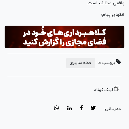
واقعی مخالف است.
انتهای پیام/
برچسب ها:
حمله سایبری
لینک کوتاه
هم‌رسانی: