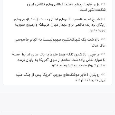
وزیر خارجه پیشین هند: توانایی‌های نظامی ایران
شگفت‌انگیز است
شیخ نعیم قاسم: مقام‌های لبنانی دست از امتیازدهی‌های
رایگان بردارند/ مانعی برای دیدار میان حزب‌الله و رهبری سوریه
وجود ندارد
بازداشت یک شهرک‌نشین صهیونیست به اتهام جاسوسی
برای ایران
عراقچی: باز شدن تنگه هرمز منوط به یک سری شرایط است/
تا موارد نقض یادداشت تفاهم از سوی آمریکا به پایان نرسد
امکان شروع مجدد مذاکره وجود ندارد
رویترز: ذخایر موشک‌های دوربرد آمریکا پس از جنگ علیه
ایران تقریبا تمام شد