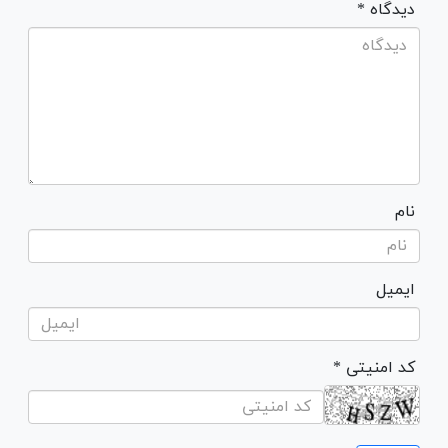
* دیدگاه
نام
ایمیل
* کد امنیتی