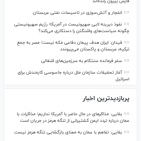
فارس بیرون رانده‌اند
انفجار و آتش‌سوزی در تاسیسات نفتی عربستان
نفوذ دیرینه لابی صهیونیست در آمریکا؛ رژیم صهیونیستی
چگونه سیاست‌های واشنگتن را دستکاری می‌کند؟
فیدان: ایران هدف پیمان دفاعی مکه نیست/ مصر به جمع
ترکیه، عربستان و پاکستان می‌پیوندد
سفر فرمانده سنتکام به سرزمین‌های اشغالی
آغاز تحقیقات سازمان ملل درباره جاسوسی کارمندش برای
اسرائیل
پربازدیدترین اخبار
بقایی: مذاکره‎ای در حال حاضر با آمریکا نداریم/ مذاکرات با
عمان درباره تردد ایمن کشتیرانی از تنگه هرمز در جریان است
بقایی: تفاهم با عمان به معنای بازگشایی تنگه هرمز نیست