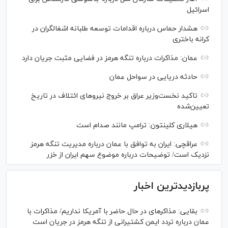
اسرائیل
هشدار حماس درباره اقدامات توسعه طلبانه اشغالگران در
کرانه باختری
عمان: مذاکرات درباره تنگه هرمز در فضایی مثبت جریان دارد
حادثه دریایی در سواحل عمان
تاکید نخست‌وزیر عراق بر خروج نیروهای ائتلاف در تاریخ
تعیین‌شده
هیلاری کلینتون: ترامپ مانند صدام است
عراقچی: ایران به توافق با عمان درباره مدیریت تنگه هرمز
نزدیک است/ توضیحات درباره موضوع سهم ایران از خزر
پربازدیدترین اخبار
بقایی: مذاکره‎ای در حال حاضر با آمریکا نداریم/ مذاکرات با
عمان درباره تردد ایمن کشتیرانی از تنگه هرمز در جریان است