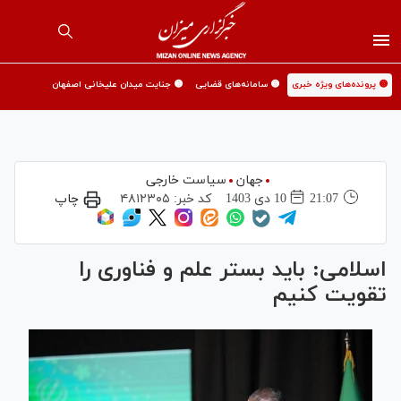
🟡 پرونده‌های ویژه خبری
🟡 سامانه‌های قضایی
🟡 جنایت میدان علیخانی اصفهان
جهان
سیاست خارجی
21:07
10 دی 1403
کد خبر:
۴۸۱۲۳۰۵
چاپ
اسلامی: باید بستر علم و فناوری را
تقویت کنیم