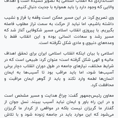
استانداردی که انقلاب اسلامی به تصویر کشیده است و اهداف
والایی که وجود دارد را باید همواره با جدیت دنبال کنیم.
وی تصریح کرد: در این مسیر ممکن است وقفه یا فراز و نشیب
داشته باشیم، اما نباید از حرکت به سمت تراز مطلوب فاصله
بگیریم. با پیروزی انقلاب اسلامی مسیر شکوفایی آغاز شد که
مسیر رشد و سعادت انسانی بوده و این انقلاب فقط با
وعده‌های دنیوی و مادی شکل نگرفته است.
اسلامی با بیان اینکه انقلاب اسلامی ایران برای تحقق اهداف
عالیه و الهی شکل گرفته است؛ عنوان کرد: طبیعی است که در
شرایط مختلف، نیاز‌های جامعه در طول دوران انقلاب دچار برخی
آسیب‌ها شود، اما باید مراقب بود تا آسیب‌ها به ایمان
انسان‌ها لطمه وارد نکند و باید از گوهر ایمان مراقبت و
محافظت کرد.
معاون رئیس‌جمهور گفت: چراغ هدایت و مسیر مشخص است
و در این راه باور و ایمان نباید آسیب ببیند. نسل جوان از
گفتار ما گریزان نیست بلکه در مواقعی از کردار ما گریزان
می‌شود که این موارد باید در جامعه زدوده شود و با تلاش