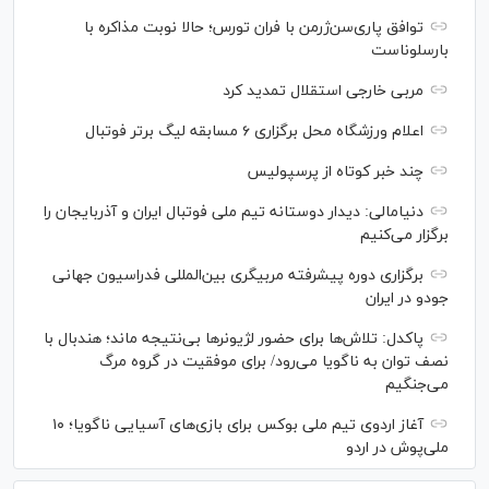
توافق پاری‌سن‌ژرمن با فران تورس؛ حالا نوبت مذاکره با
بارسلوناست
مربی خارجی استقلال تمدید کرد
اعلام ورزشگاه محل برگزاری ۶ مسابقه لیگ برتر فوتبال
چند خبر کوتاه از پرسپولیس
دنیامالی: دیدار دوستانه تیم ملی فوتبال ایران و آذربایجان را
برگزار می‌کنیم
برگزاری دوره پیشرفته مربیگری بین‌المللی فدراسیون جهانی
جودو در ایران
پاکدل: تلاش‌ها برای حضور لژیونر‌ها بی‌نتیجه ماند؛ هندبال با
نصف توان به ناگویا می‌رود/ برای موفقیت در گروه مرگ
می‌جنگیم
آغاز اردوی تیم ملی بوکس برای بازی‌های آسیایی ناگویا؛ ۱۰
ملی‌پوش در اردو