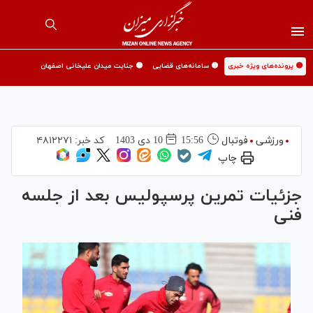
🟡 پرونده‌های ویژه خبری
🟡 سامانه‌های قضایی
🟡 جنایت میدان علیخانی اصفهان
ورزشی
فوتبال
15:56
10 دی 1403
کد خبر:
۴۸۱۲۲۷۱
چاپ
جزئیات تمرین پرسپولیس بعد از جلسه
فنی