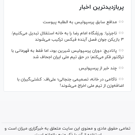
پربازدیدترین اخبار
مدافع سابق پرسپولیس به الطلبه پیوست
تاجرنیا: ورزشگاه امام رضا را به خانه استقلال تبدیل می‌کنیم/
۳ بازیکن جوان فصل آینده فیکس ترکیب می‌شوند
پانادیچ: دوران پرسپولیس شیرین بود، اما فقط به قهرمانی با
تراکتور فکر می‌کنم/ در حق تیم ملی ایران اجحاف شد
چند خبر از پرسپولیس
ناکامی در خانه، تصمیمی جنجالی؛ علی‌اف: کشتی‌گیران با
اضافه‌وزن از تیم ملی اخراج می‌شوند!
تمامی حقوق مادی و معنوی این سایت متعلق به خبرگزاری میزان است و
استفاده از آن با ذکر منبع بلامانع است.