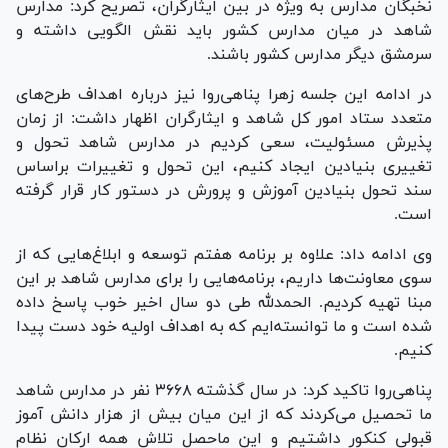
نخبگان مدارس به ویژه در بین ایثارگران، تصریح کرد: مدارس
شاهد در میان مدارس کشور باید نقش الگویی داشته و
سرمشق دیگر مدارس کشور باشند.
در ادامه این جلسه زهرا پناهی‌روا نیز درباره اهداف طرح‌های
متعدد ستاد امور کل شاهد و ایثارگران اظهار داشت: از زمان
پذیرش مسئولیت، سعی کردیم در مدارس شاهد تحول و
تغییری بنیادین ایجاد کنیم، این تحول و تغییرات براساس
سند تحول بنیادین آموزش و پرورش در دستور کار قرار گرفته
است.
وی ادامه داد: علاوه بر برنامه هفتم توسعه و ابلاغ‌هایی که از
سوی معاونت‌ها داریم، برنامه‌هایی را برای مدارس شاهد بر این
مبنا تهیه کردیم. الحمدلله طی دو سال اخیر خوب پاسخ داده
شده است و ما توانسته‌ایم که به اهداف اولیه خود دست پیدا
کنیم.
پناهی‌روا تاکید کرد: در سال گذشته ۳۶۶۸ نفر در مدارس شاهد
ما تحصیل می‌کردند که از این میان بیش از هزار دانش آموز
قبولی کنکور داشتیم و این ماحصل تلاش همه ارکان نظام