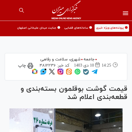
🟡 پرونده‌های ویژه خبری
🟡 سامانه‌های قضایی
🟡 جنایت میدان علیخانی اصفهان
جامعه
شهری،‌ سلامت و رفاهی
14:25
10 دی 1403
کد خبر:
۴۸۱۲۲۳۶
چاپ
قیمت گوشت بوقلمون بسته‌بندی و
قطعه‌بندی اعلام شد