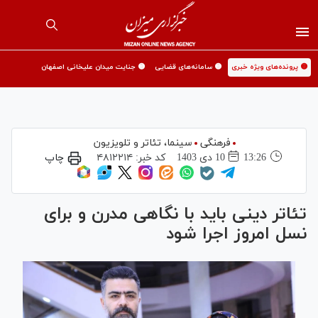
🟡 پرونده‌های ویژه خبری
🟡 سامانه‌های قضایی
🟡 جنایت میدان علیخانی اصفهان
فرهنگی
سینما،‌ تئاتر و تلویزیون
13:26
10 دی 1403
کد خبر:
۴۸۱۲۲۱۴
چاپ
تئاتر دینی باید با نگاهی مدرن و برای
نسل امروز اجرا شود