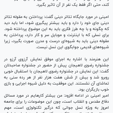
کند، حتی اگر فقط یک نفر از آن تاثیر بگیرد.
امینی در مورد جایگاه تئاتر دینی گفت: پرداختن به مقوله تئاتر
دینی جای خود را دارد و باید بیشتر پیگیری شود، اما باید دید
که چگونه و با چه طرز فکری باید به این موضوع پرداخته شود.
برای نسلی که با اینترنت و موبایل سر و کار دارد، پرداختن به
مقوله دینی باید به شیوه‌ای درست و مدرن صورت بگیرد، زیرا
شیوه‌های قدیمی جوابگوی این نسل نیست.
این هنرمند با اشاره به اجرای موفق نمایش آرزوی آرزو در
جشنواره رضوی لاهیجان پیش از حضور در جشنواره صاحبدلان
گفت: این نمایش در جشنواره رضوی لاهیجان با استقبال خوبی
روبرو شد و بیش از شش هفت هزار نفر از هر رده سنی به
تماشای آن نشستند. این موفقیت به دلیل شیوه اجرایی و بازی
خوب بازیگران بود.
امیر امینی در ادامه افزود: من بیشتر کارهایم در مورد مسائل
دفاع مقدس و انقلاب است، چون این موضوعات را برای جامعه
امروز به ویژه نسل جوانی که درگیر تکنولوژی است، مهم