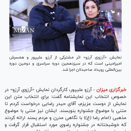
نمایش «آرزوی آرزو» اثر مشترکی از آرزو علیپور و همسرش
امیرامینی است که در سیزدهمین دوره سراسری و دومین دوره
بین‌المللی رویداد صاحبدلان اجرا شد.
خبرگزاری میزان
-
آرزو علیپور، کارگردان نمایش «آرزوی آرزو» در
خصوص انتخاب این نمایشنامه گفت: برای انتخاب متن این
نمایش از دوست عزیزم، آقای حیدر رضایی درخواست کردم تا
متنی با موضوع جشنواره بنویسند. ایشان نیز متنی با موضوع
مذهبی (امام رضا (ع)) با نگاهی مدرن و مردم پسند ارائه کردند
که خوشبختانه در جشنواره رضوی مورد استقبال قرار گرفت و