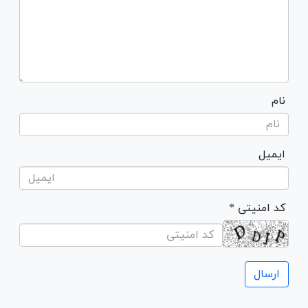
نام
ایمیل
* کد امنیتی