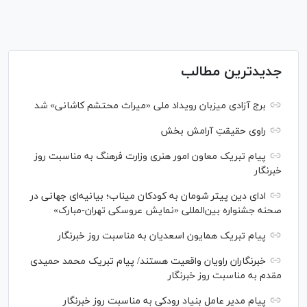
جدیدترین مطالب
برج آزادی میزبان رویداد ملی «میراث محتشم کاشانی» شد
راوی حقیقتِ آرامش بخش
پیام تبریک معاون امور هنری وزارت فرهنگ به مناسبت روز
خبرنگار
ادای دین پیتر شومان به کودکان میناب؛ بیانیه‌ای جهانی در
صحنه جشنواره بین‌المللی «نمایش عروسکی تهران-مبارک»
پیام تبریک همایون اسعدیان به مناسبت روز خبرنگار
خبرنگاران راویان واقعیت هستند/ پیام تبریک محمد حمیدی
مقدم به مناسبت روز خبرنگار
پیام مدیر عامل بنیاد رودکی به مناسبت روز خبرنگار