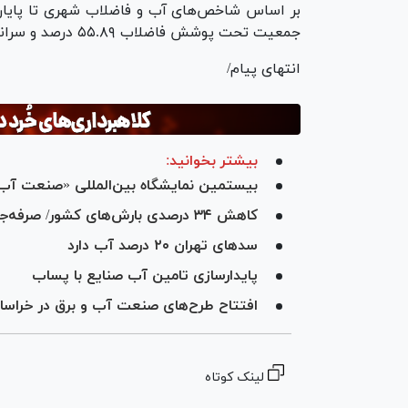
جمعیت تحت پوشش فاضلاب ۵۵.۸۹ درصد و سرانه مصرف کل ۱۹۷ لیتر در شبانه روز به ازای هر نفر است.
انتهای پیام/
بیشتر بخوانید:
بیستمین نمایشگاه بین‌المللی «صنعت آب 
کاهش ۳۴ درصدی بارش‌های کشور/ صرفه‌جویی۲۰ درصدی آب به‌ویژه در کلان‌شهر‌ها ضروری است
سد‌های تهران ۲۰ درصد آب دارد
پایدارسازی تامین آب صنایع با پساب
افتتاح طرح‌های صنعت آب و برق در خراسان
لینک کوتاه