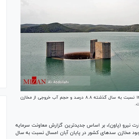
حجم آب ورودی به سد‌های مخزنی تا پایان آبان ۱۴۰۳ نسبت به سال گذشته ۸.۸ درصد و حجم آب خروجی از مخازن
زارت نیرو (پاون)، بر اساس جدیدترین گزارش معاونت سرمایه
ود مخازن سد‌های کشور در پایان آبان امسال نسبت به سال