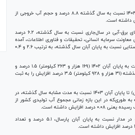
حجم آب ورودی به سد‌های مخزنی تا پایان آبان ۱۴۰۳ نسبت به سال گذشته ۸.۸ درصد و حجم آب خروجی از
این گزارش اضافه می‌کند: تولید انرژی نیروگاه‌های برق-آبی در سال‌جاری نسبت به سال گذشته، ۶.۲ درصد
عاونت سرمایه انسانی، تحقیقات و فناوری اطلاعات، آمده
است که تعداد مشترکان آب در بخش شهری و روستایی نسبت به پایان آبان سال گذشته، به ترتیب ۲.۶ و ۰.۴
بر اساس این گزارش، طول شبکه توزیع آب نسبت به پایان آبان ۱۴۰۲ (۱۶۹ هزار و ۲۶۳ کیلومتر) ۱.۵ درصد و
طول خطوط انتقال آب نسبت به پایان آبان سال گذشته (۳۱ هزار و ۹۲۸ کیلومتر) ۳.۵ درصد افزایش را به ثبت
آب تولیدی (مجموع آب تولیدی زیرزمینی و سطحی) تا پایان آبان ۱۴۰۳ نسبت به مدت مشابه سال گذشته، در
طوری‌که در این بازه زمانی مجموع آب تولیدی کشور از
همچنین ظرفیت اسمی تصفیه‌‎خانه‌های فاضلاب در مدار نسبت به پایان آبان پارسال، ۵.۱ درصد و تعداد