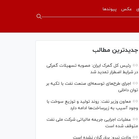
ی
عکس
پیوندها
جدیدترین مطالب
رئیس کل گمرک ایران: مصوبه تسهیلات گمرکی
در شرایط اضطرار تمدید شد
اجرای طرح‌های توسعه‌ای صنعت نفت با تکیه بر
توان داخلی
معاون وزیر نفت: روند تولید و توزیع سوخت با
وجود آسیب به زیرساخت‌ها ادامه دارد
عملیات اجرایی جریمه مالیاتی شرکت ملی نفت
متوقف شده است
وزارت نیرو: برق گران نشده است