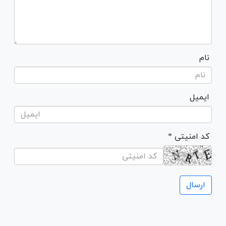
نام
ایمیل
* کد امنیتی