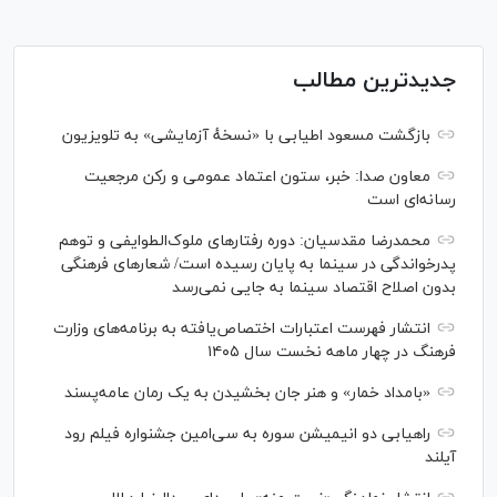
جدیدترین مطالب
بازگشت مسعود اطیابی با «نسخهٔ آزمایشی» به تلویزیون
معاون صدا: خبر، ستون اعتماد عمومی و رکن مرجعیت
رسانه‌ای است
محمدرضا مقدسیان: دوره رفتارهای ملوک‌الطوایفی و توهم
پدرخواندگی در سینما به پایان رسیده است/ شعارهای فرهنگی
بدون اصلاح اقتصاد سینما به جایی نمی‌رسد
انتشار فهرست اعتبارات اختصاص‌یافته به برنامه‌های وزارت
فرهنگ در چهار ماهه نخست سال ۱۴۰۵
«بامداد خمار» و هنر جان بخشیدن به یک رمان عامه‌پسند
راهیابی دو انیمیشن سوره به سی‌امین جشنواره فیلم رود
آیلند