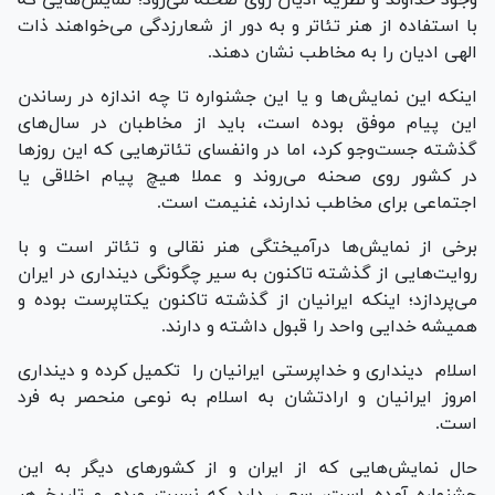
با استفاده از هنر تئاتر و به دور از شعارزدگی می‌خواهند ذات
الهی ادیان را به مخاطب نشان دهند.
اینکه این نمایش‌ها و یا این جشنواره تا چه اندازه در رساندن
این پیام موفق بوده است، باید از مخاطبان در سال‌های
گذشته جست‌وجو کرد، اما در وانفسای تئاتر‌هایی که این روز‌ها
در کشور روی صحنه می‌روند و عملا هیچ پیام اخلاقی یا
اجتماعی برای مخاطب ندارند، غنیمت است.
برخی از نمایش‌ها درآمیختگی هنر نقالی و تئاتر است و با
روایت‌هایی از گذشته تاکنون به سیر چگونگی دینداری در ایران
می‌پردازد؛ اینکه ایرانیان از گذشته تاکنون یکتاپرست بوده و
همیشه خدایی واحد را قبول داشته و دارند.
اسلام دینداری و خداپرستی ایرانیان را تکمیل کرده و دینداری
امروز ایرانیان و ارادتشان به اسلام به نوعی منحصر به فرد
است.
حال نمایش‌هایی که از ایران و از کشور‌های دیگر به این
جشنواره آمده است، سعی دارد که نسبت مردم و تاریخ هر