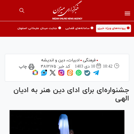
🟡 پرونده‌های ویژه خبری
🟡 سامانه‌های قضایی
🟡 جنایت میدان علیخانی اصفهان
فرهنگی
ادبیات، دین و اندیشه
10:42
10 دی 1403
کد خبر:
۴۸۱۲۱۷۵
چاپ
جشنواره‌ای برای ادای دین هنر به ادیان
الهی