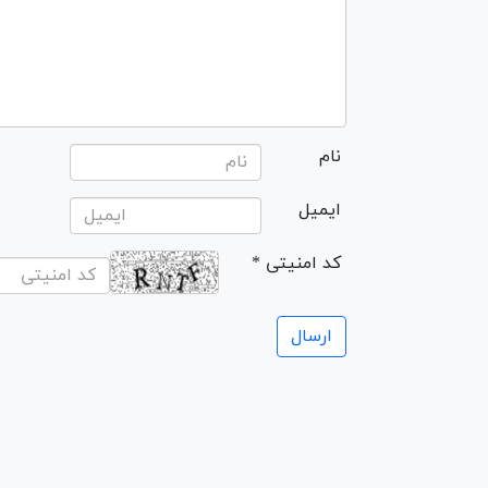
نام
ایمیل
* کد امنیتی