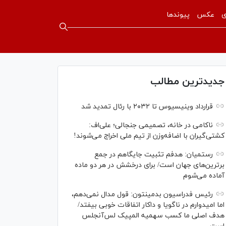
ی
عکس
پیوندها
جدیدترین مطالب
قرارداد وینیسیوس تا ۲۰۳۲ با رئال‌ تمدید شد
ناکامی در خانه، تصمیمی جنجالی؛ علی‌اف:
کشتی‌گیران با اضافه‌وزن از تیم ملی اخراج می‌شوند!
رستمیان: هدفم تثبیت جایگاهم در جمع
برترین‌های جهان است/ برای درخشش در هر دو ماده
آماده می‌شوم
رئیس فدراسیون بدمینتون: قول مدال نمی‌دهم،
اما امیدوارم در ناگویا و داکار اتفاقات خوبی بیفتد/
هدف اصلی ما کسب سهمیه المپیک لس‌آنجلس