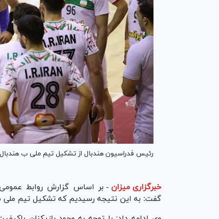
رئیس فدراسیون هندبال از تشکیل تیم ملی ب هندبال آق
خبرگزاری میزان
-
بر اساس گزارش روابط عمومی
گفت: به این نتیجه رسیدیم که تشکیل تیم ملی ب
وی ادامه داد: با توجه به وجود بازیکنان باکیف