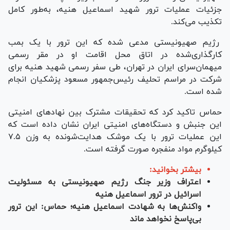
جزئیات عملیات ترور شهید اسماعیل هنیه، به‌طور کامل
تکذیب می‌کند.
رژیم صهیونیستی مدعی شده که این ترور با یک بمب
کارگذاری‌شده در اتاق محل اقامت او در مقر رسمی
میهمان‌سرای ایران در تهران، طی سفر رسمی شهید هنیه برای
شرکت در مراسم تحلیف رئیس‌جمهور مسعود پزشکیان انجام
شده است.
حماس تاکید کرد که تحقیقات مشترک بین نهاد‌های امنیتی
این جنبش و دستگاه‌های امنیتی ایران نشان داده است که
این عملیات ترور با یک موشک هدایت‌شونده به وزن ۷.۵
کیلوگرم مواد منفجره صورت گرفته است.
بیشتر بخوانید:
اعتراف وزیر جنگ رژیم صهیونیستی به مسئولیت
اسرائیل در ترور اسماعیل هنیه
واکنش‌ها به شهادت اسماعیل هنیه؛ حماس: این ترور
بی‌پاسخ نخواهد ماند