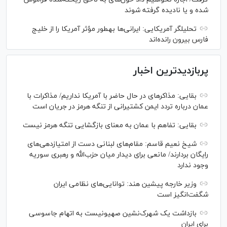
شده و یا نادیده گرفته شوند
تحلیلگر آمریکایی: ایرانی‌ها به‎طور مؤثر آمریکا را از خلیج
فارس بیرون رانده‌اند
پربازدیدترین اخبار
بقایی: مذاکره‎ای در حال حاضر با آمریکا نداریم/ مذاکرات با
عمان درباره تردد ایمن کشتیرانی از تنگه هرمز در جریان است
بقایی: تفاهم با عمان به معنای بازگشایی تنگه هرمز نیست
شیخ نعیم قاسم: مقام‌های لبنانی دست از امتیازدهی‌های
رایگان بردارند/ مانعی برای دیدار میان حزب‌الله و رهبری سوریه
وجود ندارد
وزیر خارجه پیشین هند: توانایی‌های نظامی ایران
شگفت‌انگیز است
بازداشت یک شهرک‌نشین صهیونیست به اتهام جاسوسی
برای ایران