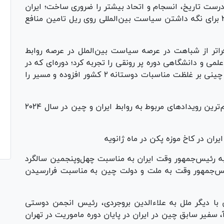
درست تاریخ، انسجام و اتحاد بیشتر را ضروری ساخت؛ ایران
و چین ازجمله کشور‌هایی هستند که در سال ۲۰۲۴ برای نگه داشتن سیاست بین‌المللی روی ریل تامین منافع
عین حال، روابط ایران و چین در سال ۲۰۲۴ فراتر از شباهت در عرصه سیاست بین‌الملل در عرصه روابط
می و دانشگاهی دوره پر رونقی را تجربه کرد؛ دوره‌ای که در
آن سفر‌های متقابل مقام‌ها و هیئت‌های ایرانی و چینی بر غلظت مناسبات دوستانه ۲ کشور افزوده و مسیر را
رسانه چینی سی‌جی‌تی‌ان چین در گزارشی، از مهم‌ترین رویداد‌های مربوط به روابط ایران و چین در سال ۲۰۲۴
یران در کاخ موزه پکن در ماه ژانویه
 رئیس‌جمهور وقت ایران به مناسبت چهل‌وپنجمین سالگرد
یس‌جمهور وقت به ملت و دولت چین به مناسبت فرارسیدن
ا دیگر ملل به علاءالدین بروجردی، رئیس انجمن دوستی
 سفیر سابق چین در ایران در پایان دوره ماموریت در تهران