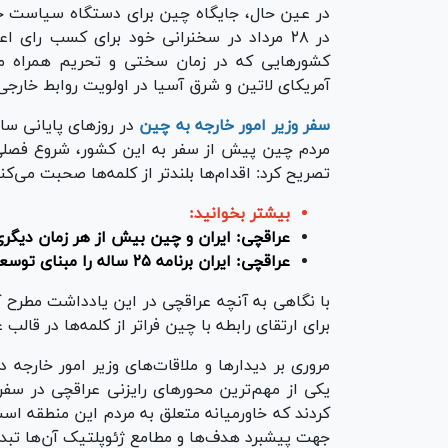
در عین حال، جایگاه چین برای دستگاه سیاست 
در ۲۸ مرداد در سخنرانی خود برای کسب را
کشور‌هایی که در زمان سختی و تحریم همراه ما ب
آمریکای لاتین و شرق آسیا در اولویت روابط خارجی 
سفر وزیر امور خارجه به چین
در روز‌های پایانی سا
مردم چین پیش از سفر به این کشور، شروع فصلی 
تصریح کرد: اقدام‌ها بلندتر از کلمه‌ها صحبت می‌کنن
بیشتر بخوانید:
عراقچی: ایران و چین بیش از هر زمان دیگر
عراقچی: ایران برنامه ۲۵ ساله را مبنای توسعه مناسبات با چین می‌داند
با نگاهی به آنچه عراقچی در این یادداشت مطرح ک
برای ارتقای رابطه با چین فراتر از کلمه‌ها در قال
مروری بر دیدار‌ها و ملاقات‌های وزیر امور خارج
کردند که خاورمیانه متعلق به مردم این منطقه است
جهت پیشبرد هدف‌ها و مطامع ژئوپلتیک آن‌ها تبد