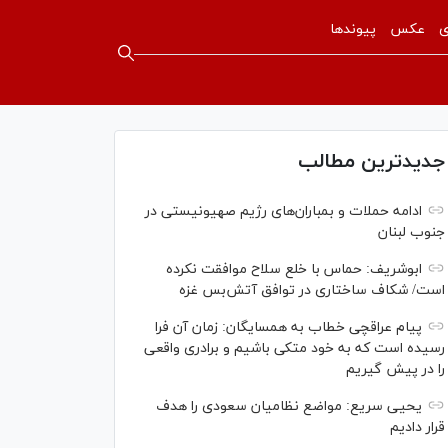
ی
عکس
پیوندها
جدیدترین مطالب
ادامه حملات و بمباران‌های رژیم صهیونیستی در
جنوب لبنان
ابوشریف: حماس با خلع سلاح موافقت نکرده
است/ شکاف ساختاری در توافق آتش‌‎بس غزه
پیام عراقچی خطاب به همسایگان: زمان آن فرا
رسیده است که به خود متکی باشیم و برادری واقعی
را در پیش گیریم
یحیی سریع: مواضع نظامیان سعودی را هدف
قرار دادیم