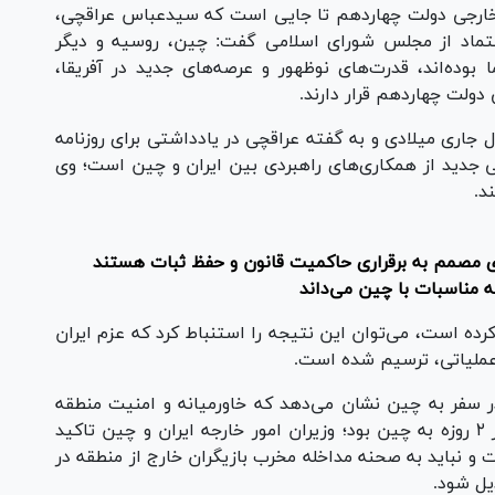
خارجی دولت چهاردهم تا جایی است که سیدعباس عراقچی،
ی اعتماد از مجلس شورای اسلامی گفت: چین، روسیه و دیگر
وده‌اند، قدرت‌های نوظهور و عرصه‌های جدید در آفریقا،
دولت چهاردهم قرار دارند.
ل جاری میلادی و به گفته عراقچی در یادداشتی برای روزنامه
جدید از همکاری‌های راهبردی بین ایران و چین است؛ وی
د.
ی مصمم به برقراری حاکمیت قانون و حفظ ثبات هستند
رده است، می‌توان این نتیجه را استنباط کرد که عزم ایران
ب عملیاتی، ترسیم شده است.
ه در سفر به چین نشان می‌دهد که خاورمیانه و امنیت منطقه
یکی از مهم‌ترین محور‌های رایزنی عراقچی در سفر ۲ روزه به چین بود؛ وزیران امور خارجه ایران و چین تاکید
 و نباید به صحنه مداخله مخرب بازیگران خارج از منطقه در
یل شود.