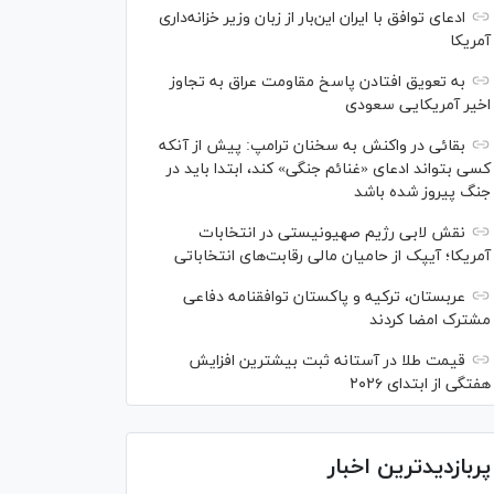
ادعای توافق با ایران این‌بار از زبان وزیر خزانه‌داری
آمریکا
به تعویق افتادن پاسخ مقاومت عراق به تجاوز
اخیر آمریکایی سعودی
بقائی در واکنش به سخنان ترامپ: پیش از آنکه
کسی بتواند ادعای «غنائم جنگی» کند، ابتدا باید در
جنگ پیروز شده باشد
نقش لابی رژیم صهیونیستی در انتخابات
آمریکا؛ آیپک از حامیان مالی رقابت‌های انتخاباتی
عربستان، ترکیه و پاکستان توافقنامه دفاعی
مشترک امضا کردند
قیمت طلا در آستانه ثبت بیشترین افزایش
هفتگی از ابتدای ۲۰۲۶
پربازدیدترین اخبار