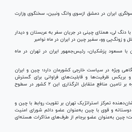
ولگری ایران در دمشق ازسوی وانگ ونبین، سخنگوی وزارت
 با دنگ لی، همتای چینی در جریان سفر به عربستان و دیدار
ملل و زونگ‌پی وو، سفیر چین در ایران در ماه نوامبر
با مسعود پزشکیان، رئیس‌جمهور ایران در تهران در ماه
گاهی ویژه در سیاست خارجی کشورمان دارد؛ چین و ایران
گهای و بریکس ظرفیت‌ها و قابلیت‌های فراوانی برای گسترش
همکاری‌ها دارند؛ همکاری‌هایی که می‌توانند علاوه بر تامین منافع متقابل اثرگذاری این ۲ کشور در سطوح
ن‌دهنده تمرکز استراتژیک تهران بر تقویت روابط با چین و
 دوستانه و قوی با چین به‌عنوان عضو دائم شورای امنیت
ست؛ چین به‌عنوان عضو برجام از طرف‌های مذاکرات هسته‌ای