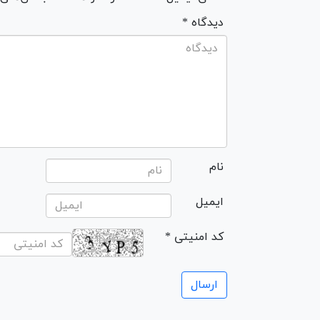
* دیدگاه
نام
ایمیل
* کد امنیتی