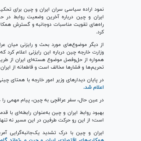
نمود اراده سیاسی سران ایران و چین برای تحکیم 
ایران و چین درباره آخرین وضعیت روابط در حوزه
کرد.
از دیگر موضوع‌های مورد بحث و رایزنی میان عر
وزارت خارجه چین درباره این رایزنی اعلام کرد 
همواره از حل‌و‌فصل موضوع هسته‌ای ایران از طر
تحریم‌ها و فشار‌ها مخالف است و قاطعانه از ایرا
در پایان دیدار‌های وزیر امور خارجه با همتای چین
اعلام شد.
در عین حال، سفر عراقچی به چین، پیام مهمی را 
است؛ از این رو حرکت طرفین در این مسیر نه تنها برای ۲ کشور بلکه برای منطقه مفید فایده 
ایران و چین با درک تشدید یک‌جانبه‌گرایی آمری
همکاری‌های اقتصادی ایران و چین می‌تواند گ