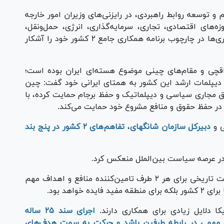
و توسعه روابط راهبردی، در رایزنی‌های وزیران امور خارجه
‌های اقتصادی، تجاری، سرمایه‌گذاری، انرژی، حمل‌ونقل،
راه‌های تقویت مناسبات دوجانبه و گسترش همکاری‌ها در چارچوب برنامه همکاری جامع ۲ کشور خود را آشکار
اقچی و مقام‌های چینی موضوع هسته‌ای ایران بوده است؛
که دیپلمات ارشد این کشور به همتای ایرانی خود گفت: چین
یق مجاری سیاسی و دیپلماتیک و حفظ برجام حمایت کرده، با
ن در حفظ حقوق و منافع مشروع خود حمایت می‌کند.
ی و
دبیرکل سازمان شانگهای
،
تفاهم‌های ۲ کشور در پنج بند
در عرصه سیاست بین‌الملل منعکس کرد.
بهبود روابط ایران و چین به‌عنوان رابطه‌ای با قدمت تاریخی برای هر ۲ طرف تامین‌کننده منافع و اهداف مهم
خواهد بود.
کا دلایل زیادی برای همکاری دارند.
اجرای سند ۲۵ ساله
ام مهمی در رابطه طرفین باشد و حرکت به سمت هدف‌های