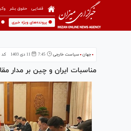
قضایی
حقوق بشر
وکی
🟡 پرونده‌های ویژه خبری
🟡 
جهان
سیاست خارجی
7:45
11 دی 1403
کد 
مناسبات ایران و چین بر مدار مقابل