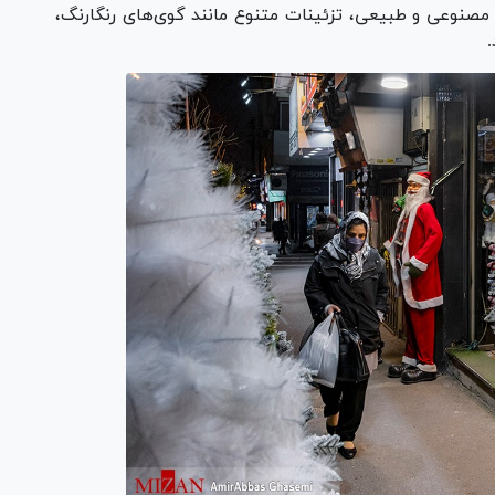
 مصنوعی و طبیعی، تزئینات متنوع مانند گوی‌های رنگارنگ،