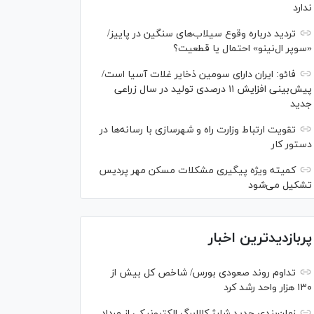
ندارد
تردید درباره وقوع سیلاب‌های سنگین در پاییز/
«سوپر ال‌نینو» احتمال یا قطعیت؟
فائو: ایران دارای سومین ذخایر غلات آسیا است/
پیش‌بینی افزایش ۱۱ درصدی تولید در سال زراعی
جدید
تقویت ارتباط وزارت راه و شهرسازی با رسانه‌ها در
دستور کار
کمیته ویژه پیگیری مشکلات مسکن مهر پردیس
تشکیل می‌شود
پربازدیدترین اخبار
تداوم روند صعودی بورس/ شاخص کل بیش از
۱۳۰ هزار واحد رشد کرد
زمان‌بندی جدید شارژ کالابرگ الکترونیکی از مرداد