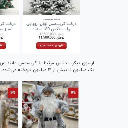
ازسوی دیگر، اجناس مرتبط با کریسمس مانند عروسک
یک میلیون تا بیش از ۳ میلیون فروخته می‌شود.