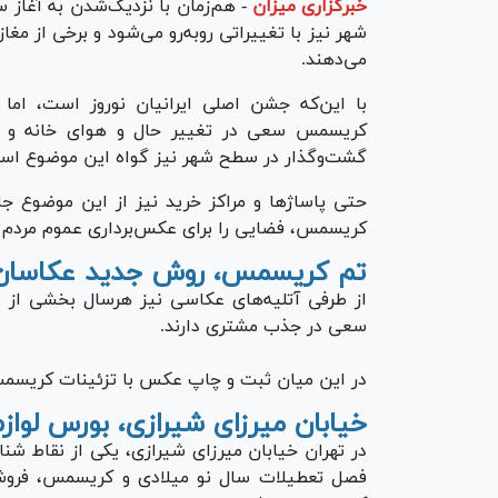
خبرگزاری میزان
-
هم‌زمان با نزدیک‌شدن به آغاز
شهر نیز با تغییراتی روبه‌رو می‌شود و برخی از مغا
می‌دهند.
با این‌که جشن اصلی ایرانیان نوروز است، ام
کریسمس سعی در تغییر حال و هوای خانه و م
گشت‌وگذار در سطح شهر نیز گواه این موضوع اس
حتی پاساژ‌ها و مراکز خرید نیز از این موضوع جا
کریسمس، فضایی را برای عکس‌برداری عموم مردم فر
تم کریسمس، روش جدید عکاسان
از طرفی آتلیه‌های عکاسی نیز هرسال بخشی از د
سعی در جذب مشتری دارند.
در این میان ثبت و چاپ عکس با تزئینات کریسمس ممکن است بین ۳ تا ۱۰
خیابان میرزای شیرازی، بورس لو
در تهران خیابان میرزای شیرازی، یکی از نقاط ش
فصل تعطیلات سال نو میلادی و کریسمس، فروشگاه‌