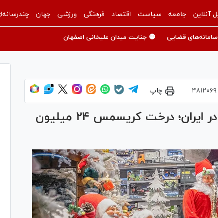
ل آنلاین
جامعه
سیاست
اقتصاد
فرهنگی
ورزشی
جهان
چندرسانه‌ا
سامانه‌های قضایی
🟡 جنایت میدان علیخانی اصفهان
۴۸۱۲۰۶۹
چاپ
جشن گران‌قیمت سال نو میلادی در ایران؛ درخت کریسمس ۲۴ میلیون