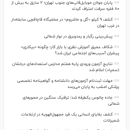
پایان جولان موبایل‌قاپ‌های جنوب تهران؛ ۲ سارق به بیش از
۸۰ فقره سرقت اعتراف کردند
کشف ۹ کیلو «گل و ماشروم» در مخفیگاه قاچاقچی سابقه‌دار
در غرب تهران
پیش‌بینی رگبار و رعدوبرق در نوار شمالی
شکاف عمیق آموزش نظری با بازار کار؛ چگونه «بیکاری»
پیشران آسیب‌های اجتماعی ایران شد؟
نتایج آزمون ورودی پایه هفتم مدارس استعدادهای درخشان
(سمپاد) اعلام شد
مهلت ثبت‌نام آزمون‌های دانشنامه و گواهینامه تخصصی
پزشکی امشب به پایان می‌رسد
جاده چالوس یکطرفه شد/ ترافیک سنگین در محورهای
شمالی
کشف بقایای انسانی یک فرد مجهول‌الهویه در ارتفاعات
شمیرانات