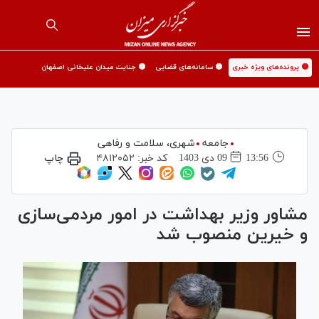
🟡 پرونده‌های ویژه خبری
🟡 سامانه‌های قضایی
🟡 جنایت میدان علیخانی اصفهان
جامعه
شهری،‌ سلامت و رفاهی
13:56
09 دی 1403
کد خبر:
۴۸۱۲۰۵۲
چاپ
مشاور وزیر بهداشت در امور مردمی‌سازی
و خیرین منصوب شد