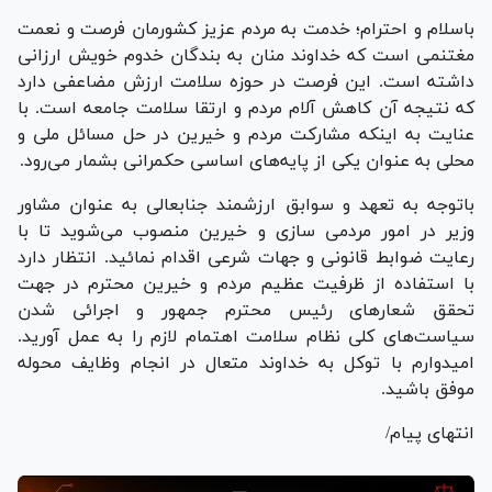
باسلام و احترام؛ خدمت به مردم عزیز کشورمان فرصت و نعمت
مغتنمی است که خداوند منان به بندگان خدوم خویش ارزانی
داشته است. این فرصت در حوزه سلامت ارزش مضاعفی دارد
که نتیجه آن کاهش آلام مردم و ارتقا سلامت جامعه است. با
عنایت به اینکه مشارکت مردم و خیرین در حل مسائل ملی و
محلی به عنوان یکی از پایه‌های اساسی حکمرانی بشمار می‌رود.
باتوجه به تعهد و سوابق ارزشمند جنابعالی به عنوان مشاور
وزیر در امور مردمی سازی و خیرین منصوب می‌شوید تا با
رعایت ضوابط قانونی و جهات شرعی اقدام نمائید. انتظار دارد
با استفاده از ظرفیت عظیم مردم و خیرین محترم در جهت
تحقق شعار‌های رئیس محترم جمهور و اجرائی شدن
سیاست‌های کلی نظام سلامت اهتمام لازم را به عمل آورید.
امیدوارم با توکل به خداوند متعال در انجام وظایف محوله
موفق باشید.
انتهای پیام/