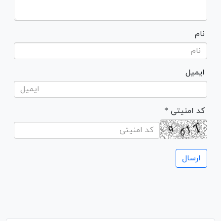
نام
ایمیل
* کد امنیتی