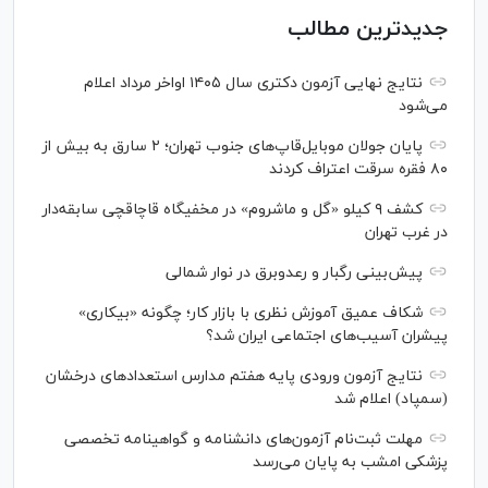
جدیدترین مطالب
نتایج نهایی آزمون دکتری سال ۱۴۰۵ اواخر مرداد اعلام
می‌شود
پایان جولان موبایل‌قاپ‌های جنوب تهران؛ ۲ سارق به بیش از
۸۰ فقره سرقت اعتراف کردند
کشف ۹ کیلو «گل و ماشروم» در مخفیگاه قاچاقچی سابقه‌دار
در غرب تهران
پیش‌بینی رگبار و رعدوبرق در نوار شمالی
شکاف عمیق آموزش نظری با بازار کار؛ چگونه «بیکاری»
پیشران آسیب‌های اجتماعی ایران شد؟
نتایج آزمون ورودی پایه هفتم مدارس استعدادهای درخشان
(سمپاد) اعلام شد
مهلت ثبت‌نام آزمون‌های دانشنامه و گواهینامه تخصصی
پزشکی امشب به پایان می‌رسد