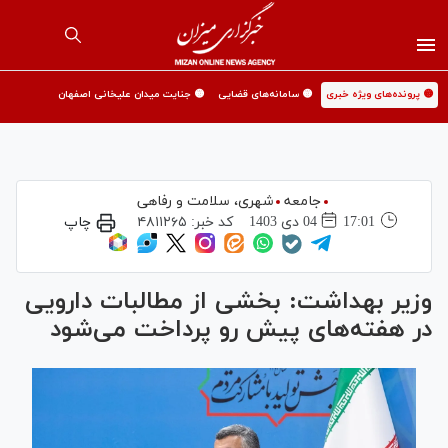
🟡 پرونده‌های ویژه خبری
🟡 سامانه‌های قضایی
🟡 جنایت میدان علیخانی اصفهان
جامعه
شهری،‌ سلامت و رفاهی
17:01
04 دی 1403
کد خبر:
۴۸۱۱۲۶۵
چاپ
وزیر بهداشت: بخشی از مطالبات دارویی
در هفته‌های پیش رو پرداخت می‌شود