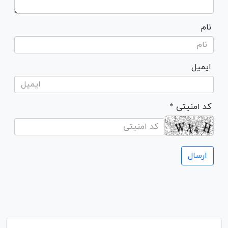
نام
ایمیل
* کد امنیتی