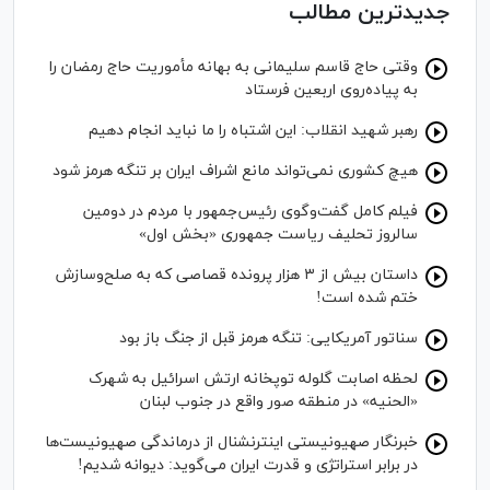
جدیدترین مطالب
وقتی حاج قاسم سلیمانی به بهانه مأموریت حاج رمضان را
به پیاده‌روی اربعین فرستاد
رهبر شهید انقلاب: این اشتباه را ما نباید انجام دهیم
هیچ کشوری نمی‌تواند مانع اشراف ایران بر تنگه هرمز شود
فیلم کامل گفت‌وگوی رئیس‌جمهور با مردم در دومین
سالروز تحلیف ریاست جمهوری «بخش اول»
داستان بیش از ۳ هزار پرونده قصاصی که به صلح‌وسازش
ختم شده است!
سناتور آمریکایی: تنگه هرمز قبل از جنگ باز بود
لحظه اصابت گلوله توپخانه ارتش اسرائیل به شهرک
«الحنیه» در منطقه صور واقع در جنوب لبنان
خبرنگار صهیونیستی اینترنشنال از درماندگی صهیونیست‌ها
در برابر استراتژی و قدرت ایران می‌گوید: دیوانه شدیم!