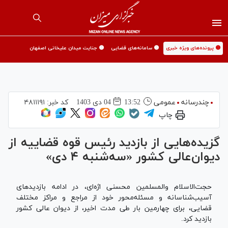
🟡 پرونده‌های ویژه خبری
🟡 سامانه‌های قضایی
🟡 جنایت میدان علیخانی اصفهان
چندرسانه
عمومی
13:52
04 دی 1403
کد خبر:
۴۸۱۱۱۹۱
چاپ
گزیده‌هایی از بازدید رئیس قوه قضاییه از
دیوان‌عالی کشور «سه‌شنبه ۴ دی»
حجت‌الاسلام والمسلمین محسنی اژه‌ای، در ادامه بازدید‌های
آسیب‌شناسانه و مسئله‌محور خود از مراجع و مراکز مختلف
قضایی، برای چهارمین بار طی مدت اخیر، از دیوان عالی کشور
بازدید کرد.