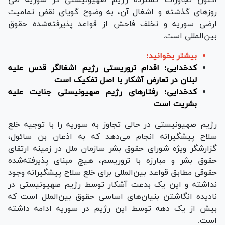
روز‌های گذشته و اشغال آن، به وضوح گویای نقض تمامیت
ارضی سوریه و تخلف فاحش از قواعد پذیرفته‌شده حقوق
بین‌المللی است.
بیشتر بخوانید:
کدخدایی: اقدام تروریستی رژیم اشغالگر قدس علیه
لبنان در تعارض آشکار با اصل تفکیک است
کدخدایی: رفتار‌های رژیم صهیونیستی جنایت علیه
بشریت است
رژیم صهیونیستی در حالی تجاوز به سوریه را با توجیه خلع
سلاح پیشگیرانه انجام می‌دهد که به اذعان بن سائول،
گزارشگر ویژه شورای حقوق بشر سازمان ملل در زمینه ارتقای
حقوق بشر و مبارزه با تروریسم، هیچ مبنای پذیرفته‌شده
حقوقی مطابق قواعد بین‌المللی برای خلع سلاح پیشگیرانه وجود
نداشته و این یک بدعت آشکار توسط رژیم صهیونیستی در
نادیده انگاشتن بنیان‌های اساسی حقوق بین‌الملل است که
بیش از یک دهه توسط این رژیم در سوریه ادامه داشته
است.