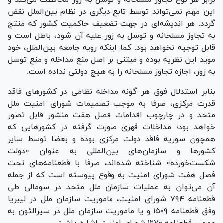
این مهم نمی‌تواند توسط تابع دیگری در نظام بین‌الملل نقض
گردد. هر اندیشه‌ای در جهت تضعیف حاکمیت کشور که منتج
به تجاوز مسلحانه و توسل به زور علیه آن شود، باطل است و
قابل توجیه نخواهد بود. کما اینکه رویه جامعه بین‌الملل، خود
موید این نظریه بوده و مبتنی بر اصل منع مداخله و منع توسل
به زور، اجازه تجاوز مسلحانه را به هیچ دولتی نداده است.
بنابر استدلال فوق هر گونه مداخله نظامی در کشور‌های فاقد
قدرت مرکزی، صرفا به موجب تصمیمات شورای امنیت ملل
متحد و در چارچوب اقدامات فصل هفت منشور قابل تصور
خواهد بود؛ مداخلات قهری صورت گرفته در کشور‌هایی که
همچون سوریه فاقد دولت مرکزی بوده و بعضا توسط سایر
کشور‌ها و سازمان‌های بین‌المللی به عنوان «دولت
شکست‌خورده» شناخته شده‌اند، صرفا با قطعنامه‌های تحت
فصل هفت شورای امنیت به وقوع پیوسته است که از جمله
آن می‌توان به عملیات سازمان ملل متحد در سومالی طی
قطعنامه ۷۹۴ شورای امنیت، ماموریت سازمان ملل در لیبریا
وفق قطعنامه ۱۵۰۹ و یا ماموریت سازمان ملل در سیرالئون به
موجب قطعنامه ۱۲۷۰ شورای امنیت اشاره داشت.