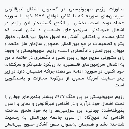
تجاوزات رژیم صهیونیستی در گسترش اشغال غیرقانونی
سرزمین‌های سوریه که با نقض توافق ۱۹۷۴ خود با سوریه
همراه بوده است، بخشی از الگوی گسترده‌تر این رژیم در
اشغال غیرقانونی سرزمین‌های فلسطین و لبنان است که
نشان‌دهنده بی‌اعتنایی آشکار به اصول حقوق بین‌الملل، حقوق
بشر و تصمیمات مراجع بین‌المللی همچون سازمان ملل متحد و
دیوان بین‌المللی دادگستری است؛ رژیم صهیونیستی با وجود
رای مشورتی صریح دیوان بین‌المللی دادگستری در خاتمه دادن
به اشغال سرزمین‌های فلسطین، به رویکرد طغیانگر و سرکشانه
خود اکنون در سوریه ادامه می‌دهد؛ چراکه اطمینان دارد در زیر
چتر حمایت آمریکا مصون از هرگونه مجازات و پاسخگویی
است.
رژیم صهیونیستی در پی جنگ ۱۹۶۷، بیشتر بلندی‌های جولان را
تحت اشغال خود درآورد و در اقدامی غیرقانونی و مغایر با اصول
پذیرفته‌شده جهانی، این سرزمین‌ها را به خود ملحق ساخت؛
اقدامی که هیچ‌گاه از سوی جامعه بین‌الملل به رسمیت
شناخته نشد و همچنان به‌عنوان نقض آشکار حقوق بین‌الملل