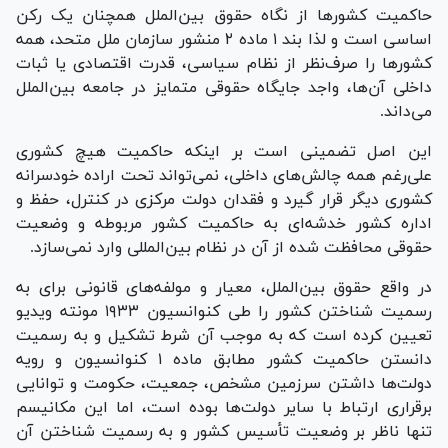
حاکمیت کشور‌ها از نگاه حقوق بین‌الملل همچنان یک رکن
اساسی است و لذا بند ۱ ماده ۲ منشور سازمان ملل متحد، همه
کشور‌ها را صرف‌نظر از نظام سیاسی، قدرت اقتصادی یا ثبات
داخلی آن‌ها، واجد جایگاه حقوقی متمایز در جامعه بین‌الملل
می‌داند.
این اصل تضمینی است بر اینکه حاکمیت هیچ کشوری
علی‌رغم همه چالش‌های داخلی، نمی‌تواند تحت اراده خودسرانه
کشوری دیگر قرار گیرد و فقدان دولت مرکزی در کنترل، حفظ و
اداره کشور خدشه‌ای به حاکمیت کشور مربوطه و وضعیت
حقوقی محافظت شده از آن در نظام بین‌المللی وارد نمی‌سازد.
در واقع حقوق بین‌الملل، معیار و مولفه‌های قانونی برای به
رسمیت شناختن کشور را طی کنوانسیون ۱۹۳۳ مونته ویدیو
تعیین کرده است که به موجب آن شرط تشکیل و به رسمیت
دانستن حاکمیت کشور مطابق ماده ۱ کنوانسیون و رویه
دولت‌ها داشتن سرزمین مشخص، جمعیت، حکومت و توانایی
برقراری ارتباط با سایر دولت‌ها بوده است، اما این مکانیسم
تنها ناظر بر وضعیت تأسیس کشور و به رسمیت شناختن آن