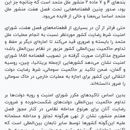
بند‌های ۴ و ۷ ماده ۲ منشور ملل متحد است که چنانچه جز این
بود، صدور چنین قطعنامه‌هایی تحت فصل هفت منشور ملل
متحد اساسا بی‌معنا و خالی از فایده می‌بود.
حتی فراتر از آن در بسیاری از قطعنامه‌های فصل هفت، شورای
امنیت شرط رضایت کشور موردنظر نسبت به انجام عملیات ملل
متحد را بایسته و ضروری قید می‌کند تا اماره‌ای دیگر بر حفظ و
تداوم حاکمیت بین‌المللی کشور مزبور در نظام بین‌الملل باشد؛
مشروح مذاکرات صورت گرفته در تصویب قطعنامه ۱۸۵۱ شورای
امنیت نشان می‌دهد کشور‌هایی ازجمله بریتانیا، چین، روسیه
و آلمان، ضمن تاکید بر حاکمیت سومالی، شرط رضایت دولت
انتقالی این کشور برای اجازه به عملیات خارجی در خاک سومالی
را ضرور دانسته‌اند.
بدین اساس تاکید‌های مکرر شورای امنیت و رویه دولت‌ها بر
تداوم حاکمیت بین‌المللی دولت‌های شکست‌خورده و ضرورت
رضایت آنان برای هرنوع مداخله نظامی در کنار مجوز فصل
هفتم منشور، نشان از نهی هرگونه تجاوز و مداخله مسلحانه
علیه این‌گونه کشور‌ها توسط سایر تابعان بین‌المللی است که
اکنون تجاوزات گسترده رژیم صهیونیستی در سوریه طی