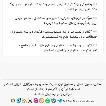
واقعیتی بزرگ‌تر از آمار‌های رسمی؛ غیرنظامیان قربانیان بزرگ
جنگ افروزی‌های ترامپ
مرگ در مرز‌های نامرئی؛ مسیر سیاست‌های ضد مهاجرتی
اروپا به گورستان‌های سئوتا و مدیترانه
آلکاتراز تمساحی رژیم صهیونیستی؛ الگوی دیرینه استفاده از
حیوانات برای تحمیل رنج به فلسطینی‌ها
کنوانسیون وضعیت حقوقی دریای خزر؛ نگاهی جامع به
نمونه توسعه حقوق بین‌الملل منطقه‌ای
تمامی حقوق مادی و معنوی این سایت متعلق به خبرگزاری میزان است و
استفاده از آن با ذکر منبع بلامانع است.
طراحی و تولید
ایران سامانه
پیوندها
تماس با ما
درباره ما