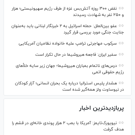
نقض ۳۰۰ روزه آتش‌بس غزه از طرف رژیم صهیونیستی؛ هزار
و ۲۵۰ نفر به شهادت رسیدند
عفو بین‌الملل: حمله اسرائیل به ۲ خبرنگار لبنانی باید به‌عنوان
جنایت جنگی مورد بررسی قرار گیرد
سرکوب مهاجرتی ترامپ علیه خانواده نظامیان آمریکایی
سفیر ایران: فاجعه هیروشیما در حال تکرار است
درس‌های ناتمام بمباران هیروشیما؛ جهان زیر سایه خلأ‌های
رژیم حقوقی اتمی
هشدار پلیس استرالیا درباره یک بحران انسانی؛ آزار کودکان
در نیوساوت ولز همه‌گیر شده است
پربازدیدترین اخبار
نیویورک‌تایمز: آمریکا با بمب ۲ هزار پوندی خانه‌ای در قشم را
هدف گرفت