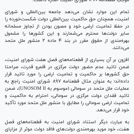
تمام این موارد نشان می‌دهد جامعه بین‌المللی و شورای
امنیت، همچنان حق حاکمیت بین‌المللی دولت شکست‌خورده را
در حفظ تمامیت ارضی خود و مصون بودن از تجاوز مسلحانه
سایر دولت‌ها محترم می‌شمارند و این کشور‌ها را مشمول
بهره‌مندی از حقوق مقرر در بند ۴ ماده ۲ منشور ملل متحد
می‌دانند.
افزون بر آن بسیاری از قطعنامه‌های فصل هفت شورای امنیت،
ضمن تائید عدم حضور دولت مرکزی در قلمرو قدرت، صراحتا
حق کشور‌ها بر حاکمیت و تمامیت ارضی را مورد تائید قرار
داده‌اند؛ به عنوان مثال قطعنامه ۸۹۷ شورای امنیت راجع به
عملیات ملل متحد در سومالی (موسوم به UNOSOM II)، ضمن
تائید فقدان دولت مرکزی در سومالی، احترام به حاکمیت و
تمامیت ارضی سومالی را مطابق با منشور ملل متحد مورد تأکید
خود قرار می‌دهد.
به عبارت دیگر استناد شورای امنیت به قطعنامه‌های فصل
هفت، خود موید بهره‌مندی دولت‌های فاقد دولت موثر از مزایای