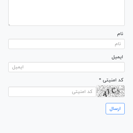
نام
ایمیل
* کد امنیتی