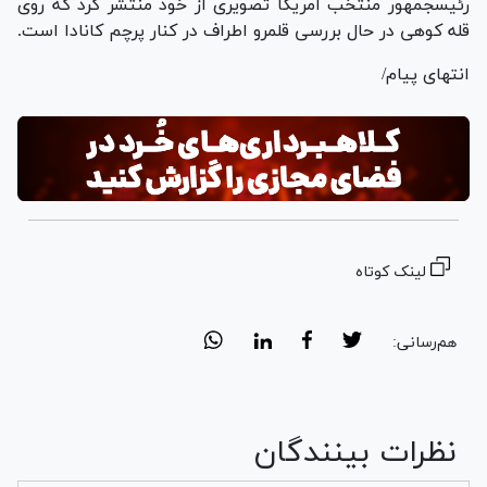
رئیس‎جمهور منتخب آمریکا تصویری از خود منتشر کرد که روی
قله کوهی در حال بررسی قلمرو اطراف در کنار پرچم کانادا است.
انتهای پیام/
لینک کوتاه
هم‌رسانی:
نظرات بینندگان