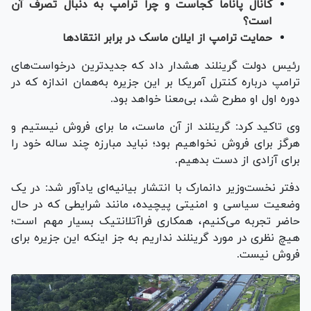
کانال پاناما کجاست و چرا ترامپ به دنبال تصرف آن
است؟
حمایت ترامپ از ایلان ماسک در برابر انتقادها
رئیس دولت گرینلند هشدار داد که جدیدترین درخواست‌های
ترامپ درباره کنترل آمریکا بر این جزیره به‌همان اندازه که در
دوره اول او مطرح شد، بی‌معنا خواهد بود.
وی تاکید کرد: گرینلند از آن ماست، ما برای فروش نیستیم و
هرگز برای فروش نخواهیم بود؛ نباید مبارزه چند ساله خود را
برای آزادی از دست بدهیم.
دفتر نخست‌وزیر دانمارک با انتشار بیانیه‌ای یادآور شد: در یک
وضعیت سیاسی و امنیتی پیچیده، مانند شرایطی که در حال
حاضر تجربه می‌کنیم، همکاری فراآتلانتیک بسیار مهم است؛
هیچ نظری در مورد گرینلند نداریم به جز اینکه این جزیره برای
فروش نیست.