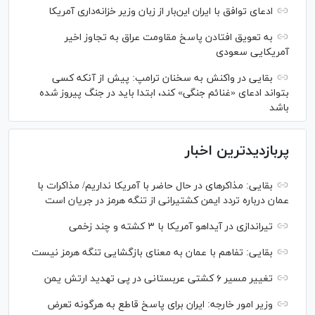
ادعای توافق با ایران این‌بار از زبان وزیر خزانه‌داری آمریکا
به تعویق افتادن پاسخ مقاومت عراق به تجاوز اخیر
آمریکایی سعودی
بقایی در واکنش به سخنان ترامپ: پیش از آنکه کسی
بتواند ادعای «غنائم جنگی» کند، ابتدا باید در جنگ پیروز شده
باشد
پربازدیدترین اخبار
بقایی: مذاکره‎ای در حال حاضر با آمریکا نداریم/ مذاکرات با
عمان درباره تردد ایمن کشتیرانی از تنگه هرمز در جریان است
تیراندازی در آیداهو آمریکا با ۳ کشته و چند زخمی
بقایی: تفاهم با عمان به معنای بازگشایی تنگه هرمز نیست
تغییر مسیر ۶ کشتی عربستانی در پی تهدید ارتش یمن
وزیر امور خارجه: ایران برای پاسخ قاطع به هرگونه تعرض