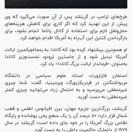
طرح‌های ترامپ در گرینلند پس از آن صورت می‌گیرد که وی
پیش از این تهدید کرد که اگر کاری برای کاهش هزینه‌های
حمل‌ونقل لازم برای استفاده از کانال پاناما انجام نشود، برای
بازگرداندن کنترل این آب‌راه به آمریکا اقدام خواهد کرد.
او همچنین پیشنهاد کرده بود که کانادا به پنجاه‌و‌یکمین ایالت
آمریکا تبدیل شود و از جاستین ترودو، نخست‌وزیر کانادا
به‌عنوان «فرماندار ایالت بزرگ کانادا» یاد کرد.
استفان فارنزورث، استاد علوم سیاسی در دانشگاه
مری‎واشنگتن در فردریکزبورگ، ویرجینیا، گفت: شما چیزی
غیرمنطقی می‌پرسید و به احتمال زیاد می‌توانید چیزی کمتر
غیرمنطقی به دست آورید.
گرینلند، بزرگ‌ترین جزیره جهان، بین اقیانوس اطلس و قطب
شمال قرار دارد؛ ۸۰ درصد آن را یک سطح یخی پوشانده و پایگاه
نظامی بزرگ آمریکا را در خود جای داده است؛ گرینلند در سال
۱۹۷۹ از دانمارک حاکمیت داخلی را به دست آورد.