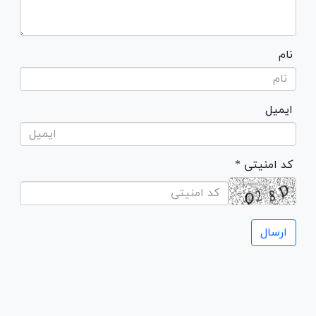
نام
ایمیل
* کد امنیتی