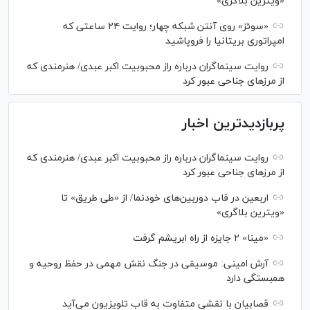
«ویترین بلاگری»
«سوئز» روی آنتن شبکه چهار؛ روایت ۲۴ ساعتی که
امپراتوری بریتانیا را فروپاشید
روایت سینماگران درباره راز محبوبیت اکبر عبدی/ هنرمندی که
از مرزهای جناحی عبور کرد
پربازدیدترین اخبار
روایت سینماگران درباره راز محبوبیت اکبر عبدی/ هنرمندی که
از مرزهای جناحی عبور کرد
اربعین در قاب دوربین‌های خودنما/ از «طی طریق» تا
«ویترین بلاگری»
«مینا» ۲ جایزه از راه ابریشم گرفت
آرش امینی: موسیقی در جنگ نقش مهمی در حفظ روحیه و
همبستگی دارد
قصابیان با نقشی متفاوت به قاب تلویزیون می‌آید