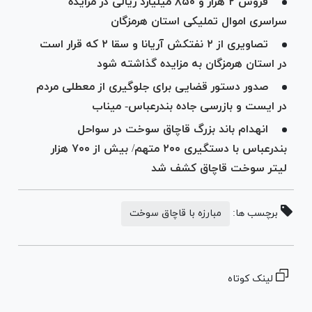
فروش ۲ هزار و ۸۵۰ میلیارد ریالی در مزایده
سراسری اموال تملیکی استان هرمزگان
تصاویری از ۲ نفتکش آریانا و سقا ۲ که قرار است
در استان هرمزگان به مزایده گذاشته شود
صدور دستور قضایی برای جلوگیری از معطلی مردم
در ایست و بازرسی جاده بندرعباس- میناب
انهدام باند بزرگ قاچاق سوخت در سواحل
بندرعباس با دستگیری ۲۰۰ متهم/ بیش از ۷۰۰ هزار
لیتر سوخت قاچاق کشف شد
برچسب ها:
مبارزه با قاچاق سوخت
لینک کوتاه