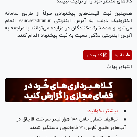
کالا‌های مدنظر خود را از نزدیک ببینند.
همچنین ثبت قیمت‌های پیشنهادی صرفاً از طریق سامانه
الکترونیک دولت به آدرس اینترنتی eauc.setadiran.ir انجام
می‌شود و همه شرکت‌کنندگان در مزایده می‌توانند با مراجعه به
آدرس اینترنتی مذکور نسبت به ثبت پیشنهاد اقدام کنند.
Play
دانلود
کد ویدیو
Video
انتهای پیام/
بیشتر بخوانید:
توقیف شناور حامل ۱۰۰ هزار لیتر سوخت قاچاق در
آب‌های خلیج‌ فارس/ ۳ قاچاقچی دستگیر شدند