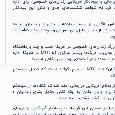
 حالی با پیمانکار آمریکایی زندان‌های خصوصی، برای اداره
مضا کرد که شواهد شکست‌های جدی و مکرر این پیمانکار
 نشان می‌دهند که فعالیت MTC براساس الگویی از سوءاستفاده‌های جدی از زندانیان ازجمله
ه بیش از حد از سلول‌های انفرادی و حوادث خشونت‌آمیز در
د.
رگ زندان‌های خصوصی در آمریکا است و چند بازداشتگاه
مهاجرتی بحث برانگیز و جنجالی را در این کشور مدیریت می‌کند؛ بیشتر مراکزی که MTC در آمریکا اداره
وءاستفاده و مراقبت‌های بهداشتی ناکافی هستند.
دولت آلبانیزی با در نظر داشتن این سابقه نگران‌کننده MTC تصمیم گرفته است که کنترل سیستم
ند.
ار بدنام آمریکایی در زمانی امضا شد که انتقاد‌ها از سیستم
ا برای پایان دادن به روند نقض حقوق بشری زندانیان و
اجرتی این کشور تشدید شده است.
یا در امضای این قرارداد با پیمانکار آمریکایی زندان‌های
فتار انسانی و تغییر‌های نظام‌مند در اداره زندان‌های این