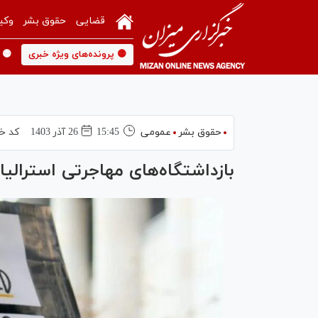
قضایی
حقوق بشر
وکی
🟡 پرونده‌های ویژه خبری
🟡 
حقوق بشر
عمومی
15:45
26 آذر 1403
کد خب
بازداشتگاه‌های مهاجرتی استرالیا 