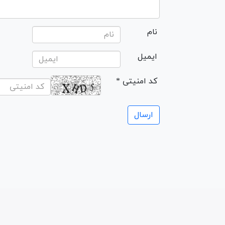
نام
ایمیل
* کد امنیتی