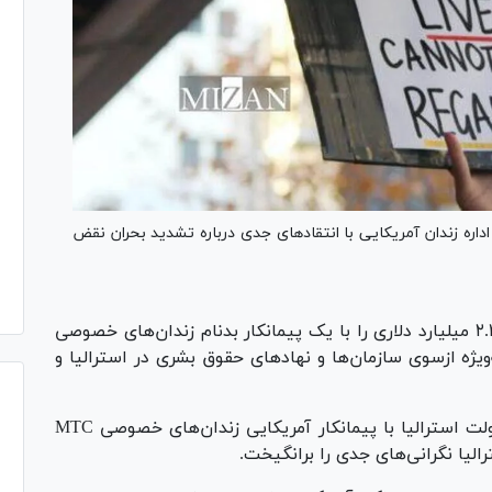
اره زندان آمریکایی با انتقاد‌های جدی درباره تشدید بحران نقض
دولت استرالیا به‌تازگی قرارداد ۲.۳ میلیارد دلاری را با یک پیمانکار بدنام زندان‌های خصوصی
‌ویژه ازسوی سازمان‌ها و نهاد‌های حقوق بشری در استرالیا و
به گزارش asrc، قرارداد جدید ۲.۳ میلیارد دلاری دولت استرالیا با پیمانکار آمریکایی زندان‌های خصوصی MTC
رالیا نگرانی‌های جدی را برانگیخت.