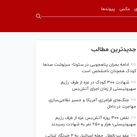
ی
عکس
پیوندها
جدیدترین مطالب
ادامه بحران پناهجویی در سئوتا؛ سرنوشت صدها
کودک همچنان نامشخص است
شهادت ۳۰۰ کودک در غزه از طرف رژیم
صهیونیستی از زمان اجرای آتش‌بس
جنگ‌های فرامرزی آمریکا و مسیر نظامی‌سازی
مهاجرت در داخل
نقض ۳۰۰ روزه آتش‌بس غزه از طرف رژیم
صهیونیستی؛ هزار و ۲۵۰ نفر به شهادت رسیدند
عفو بین‌الملل: حمله اسرائیل به ۲ خبرنگار لبنانی