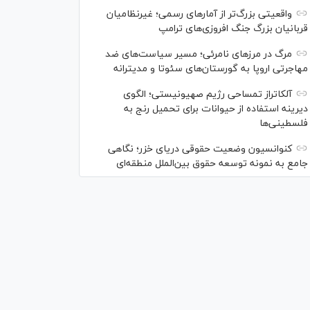
واقعیتی بزرگ‌تر از آمار‌های رسمی؛ غیرنظامیان
قربانیان بزرگ جنگ افروزی‌های ترامپ
مرگ در مرز‌های نامرئی؛ مسیر سیاست‌های ضد
مهاجرتی اروپا به گورستان‌های سئوتا و مدیترانه
آلکاتراز تمساحی رژیم صهیونیستی؛ الگوی
دیرینه استفاده از حیوانات برای تحمیل رنج به
فلسطینی‌ها
کنوانسیون وضعیت حقوقی دریای خزر؛ نگاهی
جامع به نمونه توسعه حقوق بین‌الملل منطقه‌ای