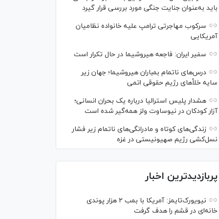
باید به‌عنوان جنایت جنگی مورد بررسی قرار گیرد
سرکوب مهاجرتی ترامپ علیه خانواده نظامیان
آمریکایی
سفیر ایران: فاجعه هیروشیما در حال تکرار است
درس‌های ناتمام بمباران هیروشیما؛ جهان زیر
سایه خلأ‌های رژیم حقوقی اتمی
هشدار پلیس استرالیا درباره یک بحران انسانی؛
آزار کودکان در نیوساوت ولز همه‌گیر شده است
زندگی‌های کوتاه و مادرانگی‌های ناتمام زیر فشار
نسل‌کشی رژیم صهیونیستی در غزه
پربازدیدترین اخبار
نیویورک‌تایمز: آمریکا با بمب ۲ هزار پوندی
خانه‌ای در قشم را هدف گرفت