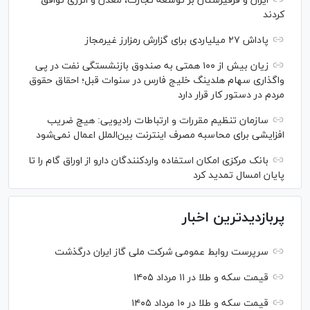
ایران و قرقیزستان بر توسعه تجارت، معدن و انرژی توافق
کردند
پاداش ۲۷ میلیاردی برای گزارش رمزارز غیرمجاز
زیان بیش از ۱۰۰ همتی به صندوق بازنشستگی نفت در پی
واگذاری سهام هلدینگ خلیج فارس در سنوات قبل؛ احقاق حقوق
مردم در دستور کار قرار دارد
سازمان تنظیم مقررات و ارتباطات رادیویی: هیچ ضریب
افزایشی برای محاسبه مصرف اینترنت بین‌الملل اعمال نمی‌شود
بانک مرکزی امکان استفاده واردکنندگان دارو از اوراق گام را تا
پایان امسال تمدید کرد
پربازدیدترین اخبار
سرپرست روابط عمومی شرکت ملی گاز ایران درگذشت
قیمت سکه و طلا در ۱۱ مرداد ۱۴۰۵
قیمت سکه و طلا در ۱۰ مرداد ۱۴۰۵