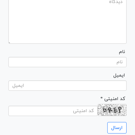
نام
ایمیل
* کد امنیتی