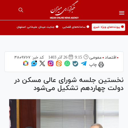
🟡 پرونده‌های ویژه خبری
🟡 سامانه‌های قضایی
🟡 جنایت میدان علیخانی اصفهان
اقتصاد
عمومی
9:15
26 آذر 1403
کد خبر:
۴۸۰۹۷۶۷
چاپ
نخستین جلسه شورای عالی مسکن در
دولت چهاردهم تشکیل می‌شود